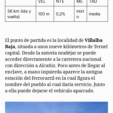
VEL
NTE
ME
TAD
36 km (ida y
mixt
100 m
0,2%
media
vuelta)
o
El punto de partida es la localidad de
Villalba
Baja
, situada a unos nueve kilómetros de Teruel
capital. Desde la autovía mudéjar se puede
acceder directamente a la carretera nacional
con dirección a Alcañiz. Poco antes de llegar al
enclave, a mano izquierda aparece la antigua
estación del ferrocarril en la cual figura el
nombre del pueblo al cual daría servicio. Junto
a ella puede dejarse el vehículo aparcado.