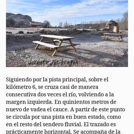
Siguiendo por la pista principal, sobre el
kilómetro 6, se cruza casi de manera
consecutiva dos veces el río, volviendo a la
margen izquierda. En quinientos metros de
nuevo de vadea el cauce. A partir de este punto
se circula por una pista en buen estado, como
en el resto del sendero fluvial. El trazado es
prácticamente horizontal. Se acompaña de la