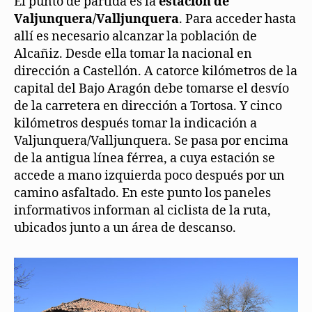
El punto de partida es la
estación de
Valjunquera/Valljunquera
. Para acceder hasta
allí es necesario alcanzar la población de
Alcañiz. Desde ella tomar la nacional en
dirección a Castellón. A catorce kilómetros de la
capital del Bajo Aragón debe tomarse el desvío
de la carretera en dirección a Tortosa. Y cinco
kilómetros después tomar la indicación a
Valjunquera/Valljunquera. Se pasa por encima
de la antigua línea férrea, a cuya estación se
accede a mano izquierda poco después por un
camino asfaltado. En este punto los paneles
informativos informan al ciclista de la ruta,
ubicados junto a un área de descanso.