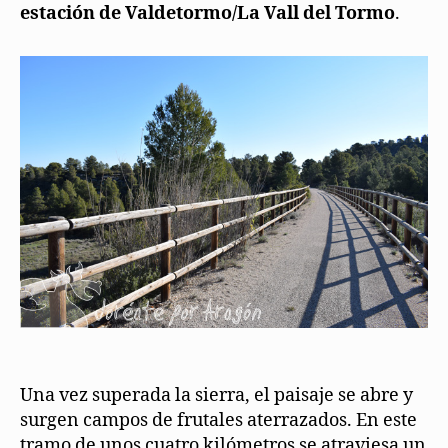
estación de Valdetormo/La Vall del Tormo
.
Una vez superada la sierra, el paisaje se abre y
surgen campos de frutales aterrazados. En este
tramo de unos cuatro kilómetros se atraviesa un