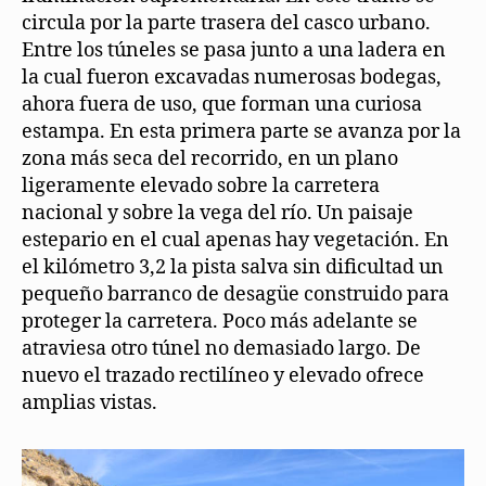
circula por la parte trasera del casco urbano.
Entre los túneles se pasa junto a una ladera en
la cual fueron excavadas numerosas bodegas,
ahora fuera de uso, que forman una curiosa
estampa. En esta primera parte se avanza por la
zona más seca del recorrido, en un plano
ligeramente elevado sobre la carretera
nacional y sobre la vega del río. Un paisaje
estepario en el cual apenas hay vegetación. En
el kilómetro 3,2 la pista salva sin dificultad un
pequeño barranco de desagüe construido para
proteger la carretera. Poco más adelante se
atraviesa otro túnel no demasiado largo. De
nuevo el trazado rectilíneo y elevado ofrece
amplias vistas.