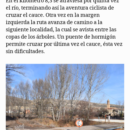
En el kilómetro 8,3 se atraviesa por quinta vez
el río, terminando así la aventura ciclista de
cruzar el cauce. Otra vez en la margen
izquierda la ruta avanza de camino a la
siguiente localidad, la cual se avista entre las
copas de los árboles. Un puente de hormigón
permite cruzar por última vez el cauce, ésta vez
sin dificultades.