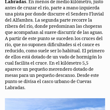
Labradas
. En menos de medio kilómetro, justo
antes de cruzar el río, parte a mano izquierda
una pista por donde discurre el Sendero Fluvial
del Alfambra. La segunda parte recorre la
ribera del río, donde predominan las choperas
que acompañan al suave discurrir de las aguas.
A partir de este punto se suceden los cruces del
río, que no suponen dificultades si el cauce es
reducido, como suele ser lo habitual. El primero
de ellos está dotado de un vado de hormigón lo
cual facilita el cruce. En el kilómetro 5,5
aparece un pequeño merendero dotado de
mesas para un pequeño descanso. Desde este
punto se divisa el casco urbano de Cuevas
Labradas.