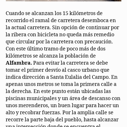
Cuando se alcanzan los 15 kilómetros de
recorrido el ramal de carretera desemboca en
la actual carretera. Sin opción de continuar por
la ribera con bicicleta no queda más remedio
que circular por la carretera con precaución.
Con este último tramo de poco más de dos
kilómetros se alcanza la población de
Alfambra.
Para evitar la carretera se debe
tomar el primer desvío al casco urbano que
indica dirección a Santa Eulalia del Campo. En
apenas unos metros se toma la primera calle a
la derecha. En este punto están ubicadas las
piscinas municipales y un área de descanso con
unos merenderos, un buen lugar para hacer un
alto y recobrar fuerzas. Por la amplia calle se
recorre la parte baja del pueblo, hasta alcanzar
una intersección donde se encuentra el