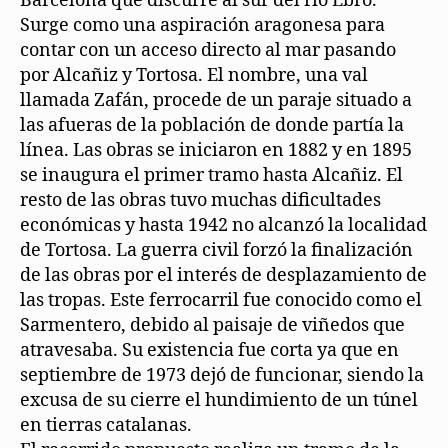
Barcelona que discurre al sur del río Ebro.
Surge como una aspiración aragonesa para
contar con un acceso directo al mar pasando
por Alcañiz y Tortosa. El nombre, una val
llamada Zafán, procede de un paraje situado a
las afueras de la población de donde partía la
línea. Las obras se iniciaron en 1882 y en 1895
se inaugura el primer tramo hasta Alcañiz. El
resto de las obras tuvo muchas dificultades
económicas y hasta 1942 no alcanzó la localidad
de Tortosa. La guerra civil forzó la finalización
de las obras por el interés de desplazamiento de
las tropas. Este ferrocarril fue conocido como el
Sarmentero, debido al paisaje de viñedos que
atravesaba. Su existencia fue corta ya que en
septiembre de 1973 dejó de funcionar, siendo la
excusa de su cierre el hundimiento de un túnel
en tierras catalanas.