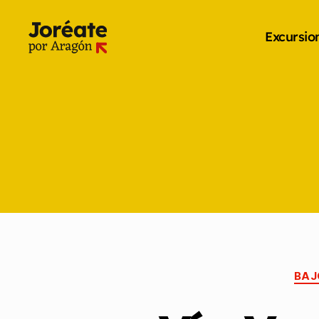
Excursio
BAJ