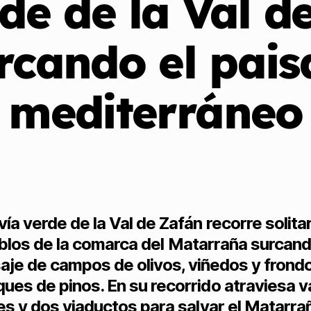
de de la Val d
rcando el pais
mediterráneo
vía verde de la Val de Zafán recorre solita
blos de la comarca del Matarraña surcand
saje de campos de olivos, viñedos y frond
ues de pinos. En su recorrido atraviesa v
es y dos viaductos para salvar el Matarrañ