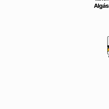
Algás