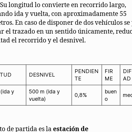
 Su longitud lo convierte en recorrido largo,
ando ida y vuelta, con aproximadamente 55
tros. En caso de disponer de dos vehículos se
ar el trazado en un sentido únicamente, redu
tad el recorrido y el desnivel.
PENDIEN
FIR
DIF
ITUD
DESNIVEL
TE
ME
AD
(ida y
500 m (ida y
buen
0,8%
med
)
vuelta)
o
to de partida es la
estación de