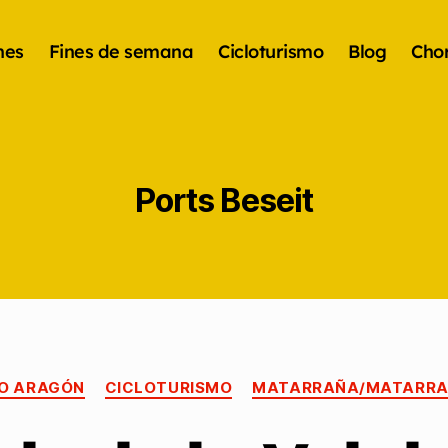
nes
Fines de semana
Cicloturismo
Blog
Chor
Ports Beseit
O ARAGÓN
CICLOTURISMO
MATARRAÑA/MATARR