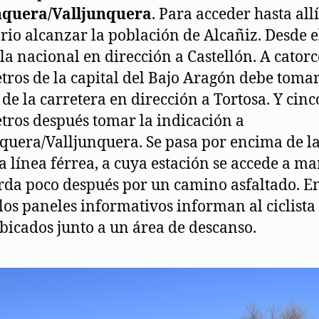
nquera/Valljunquera
. Para acceder hasta allí
rio alcanzar la población de Alcañiz. Desde e
la nacional en dirección a Castellón. A catorc
tros de la capital del Bajo Aragón debe tomar
 de la carretera en dirección a Tortosa. Y cinc
tros después tomar la indicación a
quera/Valljunquera. Se pasa por encima de l
a línea férrea, a cuya estación se accede a m
rda poco después por un camino asfaltado. En
los paneles informativos informan al ciclista 
ubicados junto a un área de descanso.