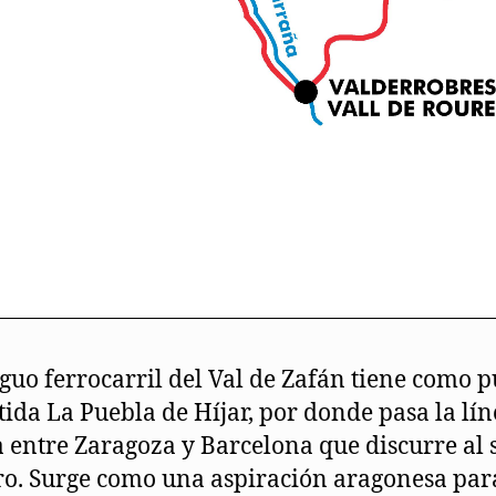
iguo ferrocarril del Val de Zafán tiene como 
tida La Puebla de Híjar, por donde pasa la lí
a entre Zaragoza y Barcelona que discurre al 
ro. Surge como una aspiración aragonesa par