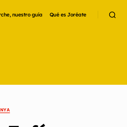
che, nuestro guía
Qué es Joréate
ANYA