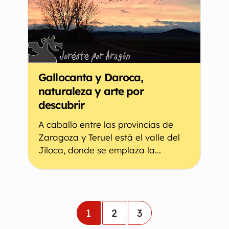
Gallocanta y Daroca,
naturaleza y arte por
descubrir
A caballo entre las provincias de
Zaragoza y Teruel está el valle del
Jiloca, donde se emplaza la...
1
2
3