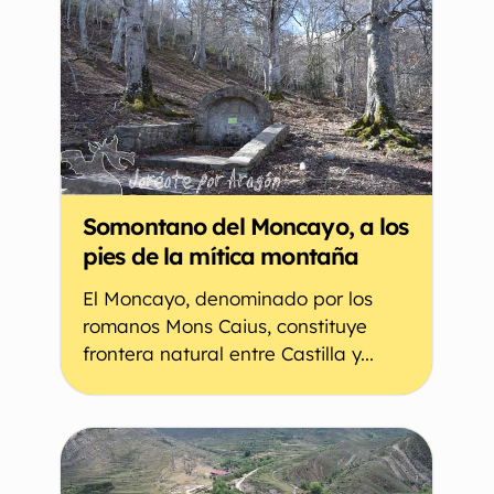
Somontano del Moncayo, a los
pies de la mítica montaña
El Moncayo, denominado por los
romanos Mons Caius, constituye
frontera natural entre Castilla y...