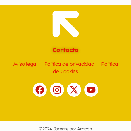
Contacto
Aviso legal
Política de privacidad
Política
de Cookies
©
2024 Joréate por Aragón