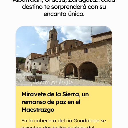
destino te sorprenderá con su
encanto único.
Miravete de la Sierra, un
remanso de paz en el
Maestrazgo
En la cabecera del río Guadalope se
asientan dos bellos pueblos del