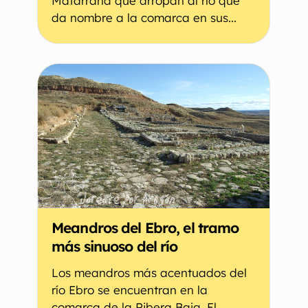
Matarraña que arropan al río que
da nombre a la comarca en sus...
Meandros del Ebro, el tramo
más sinuoso del río
Los meandros más acentuados del
río Ebro se encuentran en la
comarca de la Ribera Baja. El