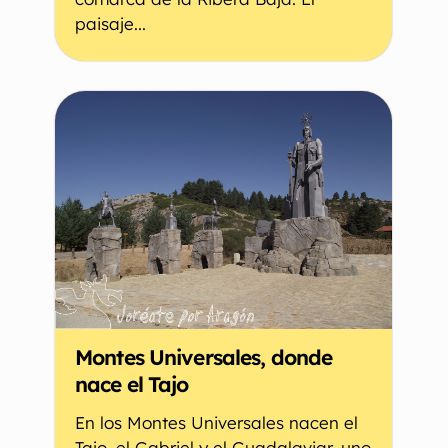
paisaje...
Montes Universales, donde
nace el Tajo
En los Montes Universales nacen el
Tajo, el Gabriel y el Guadalaviar, uno