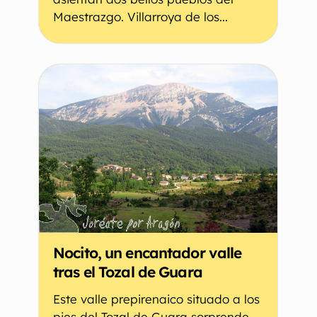
Maestrazgo. Villarroya de los...
Nocito, un encantador valle
tras el Tozal de Guara
Este valle prepirenaico situado a los
pies del Tozal de Guara sorprende