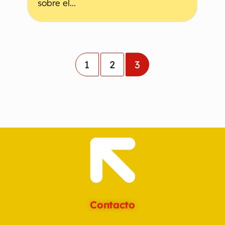
sobre el...
1
2
3
Contacto