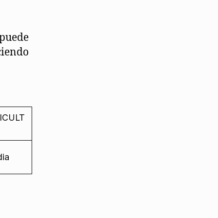
 puede
ciendo
ICULT
ia