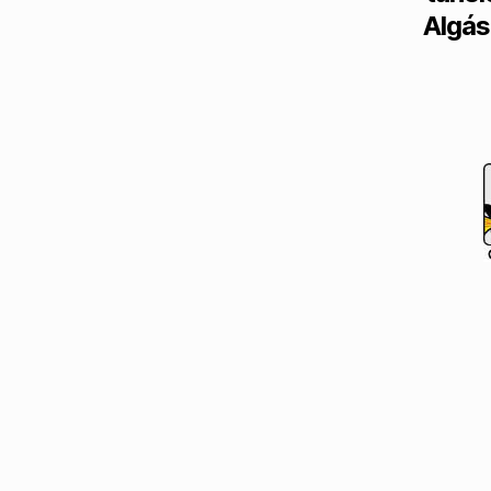
Algás