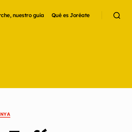
che, nuestro guía
Qué es Joréate
ANYA