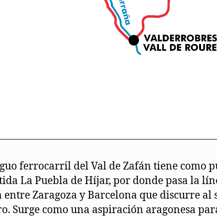
iguo ferrocarril del Val de Zafán tiene como 
tida La Puebla de Híjar, por donde pasa la lí
a entre Zaragoza y Barcelona que discurre al 
ro. Surge como una aspiración aragonesa par