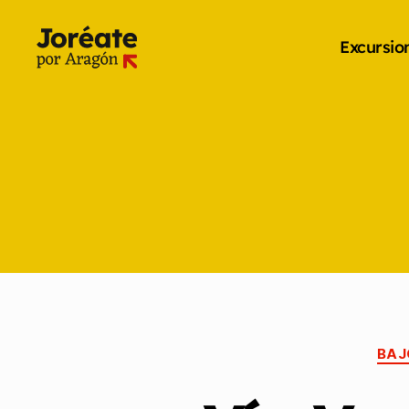
Excursio
BAJ