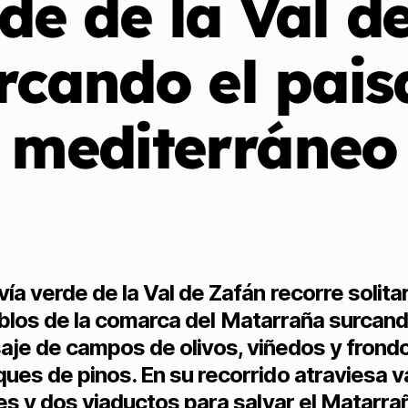
de de la Val d
rcando el pais
mediterráneo
vía verde de la Val de Zafán recorre solita
blos de la comarca del Matarraña surcand
saje de campos de olivos, viñedos y frond
ues de pinos. En su recorrido atraviesa v
es y dos viaductos para salvar el Matarrañ