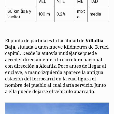
VEL
NTE
ME
TAD
36 km (ida y
mixt
100 m
0,2%
media
vuelta)
o
El punto de partida es la localidad de
Villalba
Baja
, situada a unos nueve kilómetros de Teruel
capital. Desde la autovía mudéjar se puede
acceder directamente a la carretera nacional
con dirección a Alcañiz. Poco antes de llegar al
enclave, a mano izquierda aparece la antigua
estación del ferrocarril en la cual figura el
nombre del pueblo al cual daría servicio. Junto
a ella puede dejarse el vehículo aparcado.