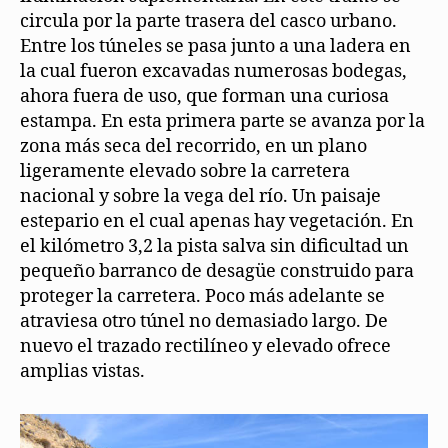
circula por la parte trasera del casco urbano.
Entre los túneles se pasa junto a una ladera en
la cual fueron excavadas numerosas bodegas,
ahora fuera de uso, que forman una curiosa
estampa. En esta primera parte se avanza por la
zona más seca del recorrido, en un plano
ligeramente elevado sobre la carretera
nacional y sobre la vega del río. Un paisaje
estepario en el cual apenas hay vegetación. En
el kilómetro 3,2 la pista salva sin dificultad un
pequeño barranco de desagüe construido para
proteger la carretera. Poco más adelante se
atraviesa otro túnel no demasiado largo. De
nuevo el trazado rectilíneo y elevado ofrece
amplias vistas.