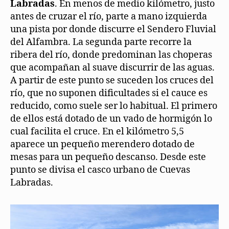
Labradas
. En menos de medio kilómetro, justo
antes de cruzar el río, parte a mano izquierda
una pista por donde discurre el Sendero Fluvial
del Alfambra. La segunda parte recorre la
ribera del río, donde predominan las choperas
que acompañan al suave discurrir de las aguas.
A partir de este punto se suceden los cruces del
río, que no suponen dificultades si el cauce es
reducido, como suele ser lo habitual. El primero
de ellos está dotado de un vado de hormigón lo
cual facilita el cruce. En el kilómetro 5,5
aparece un pequeño merendero dotado de
mesas para un pequeño descanso. Desde este
punto se divisa el casco urbano de Cuevas
Labradas.