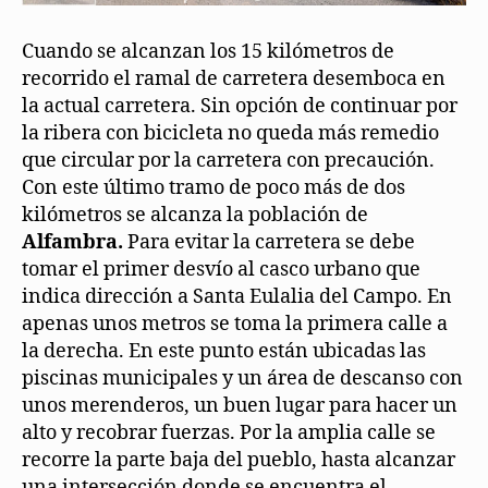
Cuando se alcanzan los 15 kilómetros de
recorrido el ramal de carretera desemboca en
la actual carretera. Sin opción de continuar por
la ribera con bicicleta no queda más remedio
que circular por la carretera con precaución.
Con este último tramo de poco más de dos
kilómetros se alcanza la población de
Alfambra.
Para evitar la carretera se debe
tomar el primer desvío al casco urbano que
indica dirección a Santa Eulalia del Campo. En
apenas unos metros se toma la primera calle a
la derecha. En este punto están ubicadas las
piscinas municipales y un área de descanso con
unos merenderos, un buen lugar para hacer un
alto y recobrar fuerzas. Por la amplia calle se
recorre la parte baja del pueblo, hasta alcanzar
una intersección donde se encuentra el