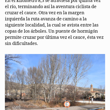
En el kilómetro 8,3 se atraviesa por quinta vez
el río, terminando así la aventura ciclista de
cruzar el cauce. Otra vez en la margen
izquierda la ruta avanza de camino a la
siguiente localidad, la cual se avista entre las
copas de los árboles. Un puente de hormigón
permite cruzar por última vez el cauce, ésta vez
sin dificultades.