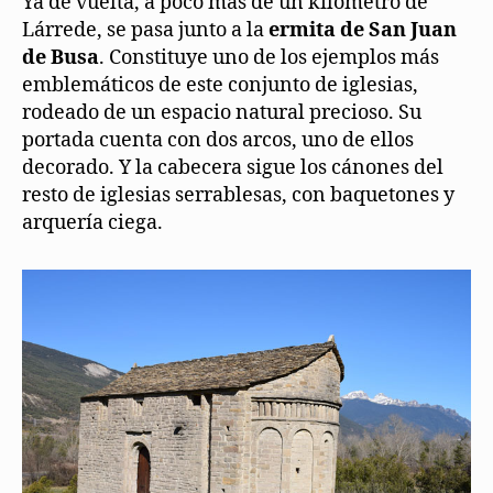
Ya de vuelta, a poco más de un kilómetro de
Lárrede, se pasa junto a la
ermita de San Juan
de Busa
. Constituye uno de los ejemplos más
emblemáticos de este conjunto de iglesias,
rodeado de un espacio natural precioso. Su
portada cuenta con dos arcos, uno de ellos
decorado. Y la cabecera sigue los cánones del
resto de iglesias serrablesas, con baquetones y
arquería ciega.