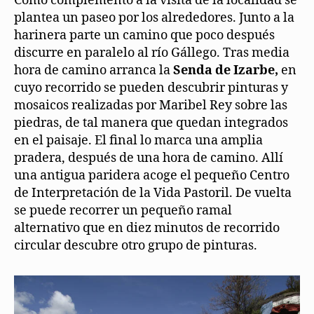
Como complemento a la visita de la localidad se
plantea un paseo por los alrededores. Junto a la
harinera parte un camino que poco después
discurre en paralelo al río Gállego. Tras media
hora de camino arranca la
Senda de Izarbe,
en
cuyo recorrido se pueden descubrir pinturas y
mosaicos realizadas por Maribel Rey sobre las
piedras, de tal manera que quedan integrados
en el paisaje. El final lo marca una amplia
pradera, después de una hora de camino. Allí
una antigua paridera acoge el pequeño Centro
de Interpretación de la Vida Pastoril. De vuelta
se puede recorrer un pequeño ramal
alternativo que en diez minutos de recorrido
circular descubre otro grupo de pinturas.