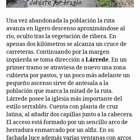
Una vez abandonada la población la ruta
avanza en ligero descenso aproximándose al
río, oculto tras la vegetación de ribera. En
apenas dos kilómetros se alcanza un cruce de
carreteras. Continuando por la margen
izquierda se toma dirección a
Lárrede
. En un
primer tramo se atraviesa de nuevo una zona
cubierta por pastos, y un poco más adelante un
pequeño ascenso sirve de antesala a la
población que marca la mitad de la ruta.
Lárrede posee la iglesia más importante del
estilo serrablés. Cuenta con planta de cruz
latina, al añadir dos capillas junto a la cabecera.
El acceso está formado por un sencillo arco de
herradura enmarcado por un alfiz. En su
fachada luce además varias ventanas con arcos