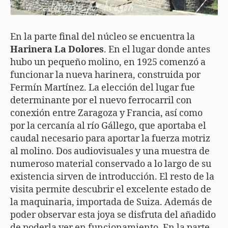
En la parte final del núcleo se encuentra la
Harinera La Dolores
. En el lugar donde antes
hubo un pequeño molino, en 1925 comenzó a
funcionar la nueva harinera, construida por
Fermín Martínez. La elección del lugar fue
determinante por el nuevo ferrocarril con
conexión entre Zaragoza y Francia, así como
por la cercanía al río Gállego, que aportaba el
caudal necesario para aportar la fuerza motriz
al molino. Dos audiovisuales y una muestra de
numeroso material conservado a lo largo de su
existencia sirven de introducción. El resto de la
visita permite descubrir el excelente estado de
la maquinaria, importada de Suiza. Además de
poder observar esta joya se disfruta del añadido
de poderla ver en funcionamiento. En la parte