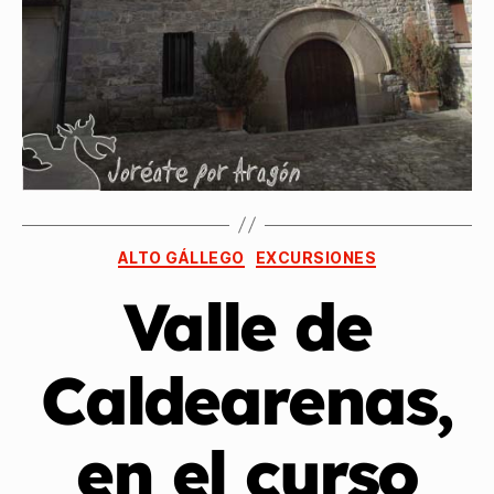
ALTO GÁLLEGO
EXCURSIONES
Valle de
Caldearenas,
en el curso