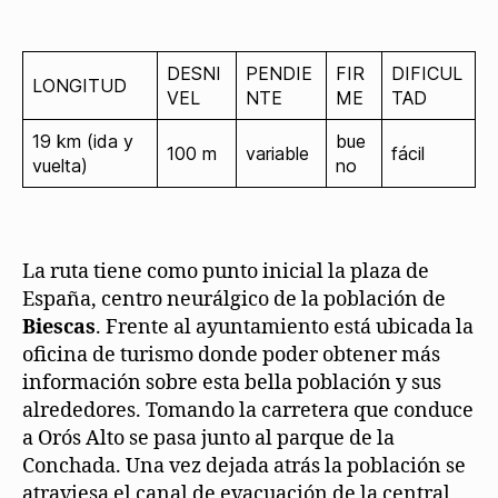
DESNI
PENDIE
FIR
DIFICUL
LONGITUD
VEL
NTE
ME
TAD
19 km (ida y
bue
100 m
variable
fácil
vuelta)
no
La ruta tiene como punto inicial la plaza de
España, centro neurálgico de la población de
Biescas
. Frente al ayuntamiento está ubicada la
oficina de turismo donde poder obtener más
información sobre esta bella población y sus
alrededores. Tomando la carretera que conduce
a Orós Alto se pasa junto al parque de la
Conchada. Una vez dejada atrás la población se
atraviesa el canal de evacuación de la central