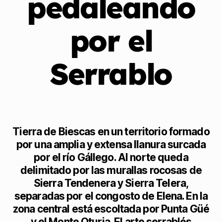
pedaleando
por el
Serrablo
Tierra de Biescas en un territorio formado
por una amplia y extensa llanura surcada
por el río Gállego. Al norte queda
delimitado por las murallas rocosas de
Sierra Tendenera y Sierra Telera,
separadas por el congosto de Elena. En la
zona central está escoltada por Punta Güé
y el Monte Oturia. El arte serrablés