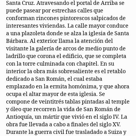
Santa Cruz. Atravesando el portal de Arriba se
puede pasear por estrechas calles que
conforman rincones pintorescos salpicados de
interesantes viviendas. La calle mayor conduce
a una plazoleta donde se alza la iglesia de Santa
Bárbara. Al exterior llama la atención del
visitante la galería de arcos de medio punto de
ladrillo que corona el edificio, que se completa
con la torre culminada con chapitel. En su
interior la obra más sobresaliente es el retablo
dedicado a San Román, el cual estaba
emplazado en la ermita homónima, y que ahora
ocupa el altar mayor de esta iglesia. Se
compone de veintitrés tablas pintadas al temple
y óleo que recorren la vida de San Román de
Antioquía, un mártir que vivió en el siglo IV. La
obra fue llevada a cabo a finales del siglo XV.
Durante la guerra civil fue trasladado a Suiza y