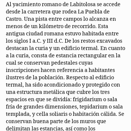
Al yacimiento romano de Labitolosa se accede
desde la carretera que rodea La Puebla de
Castro. Una pista entre campos lo alcanza en
menos de un kilómetro de recorrido. Esta
antigua ciudad romana estuvo habitada entre
los siglos I a.C. y III d.C. De los restos excavados
destacan la curia y un edificio termal. En cuanto
a la curia, consta de estancia rectangular en la
cual se conservan pedestales cuyas
inscripciones hacen referencia a habitantes
ilustres de la población. Respecto al edificio
termal, ha sido acondicionado y protegido con
una estructura metálica que cubre los tres
espacios en que se dividía: frigidarium o sala
fría de grandes dimensiones, tepidarium o sala
templada, y cella soliaris o habitación cálida. Se
conservan buena parte de los muros que
delimitan las estancias, así como los