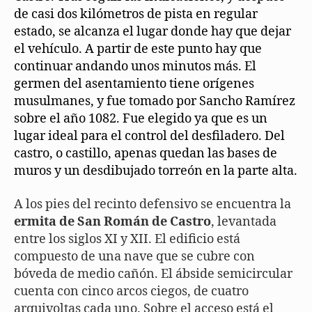
de casi dos kilómetros de pista en regular
estado, se alcanza el lugar donde hay que dejar
el vehículo. A partir de este punto hay que
continuar andando unos minutos más. El
germen del asentamiento tiene orígenes
musulmanes, y fue tomado por Sancho Ramírez
sobre el año 1082. Fue elegido ya que es un
lugar ideal para el control del desfiladero. Del
castro, o castillo, apenas quedan las bases de
muros y un desdibujado torreón en la parte alta.
A los pies del recinto defensivo se encuentra la
ermita de San Román de Castro
, levantada
entre los siglos XI y XII. El edificio está
compuesto de una nave que se cubre con
bóveda de medio cañón. El ábside semicircular
cuenta con cinco arcos ciegos, de cuatro
arquivoltas cada uno. Sobre el acceso está el