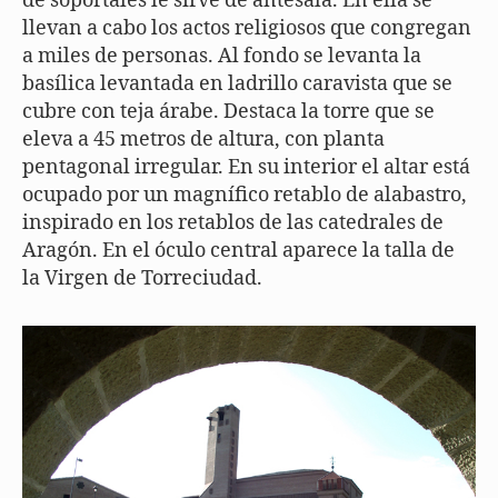
de soportales le sirve de antesala. En ella se
llevan a cabo los actos religiosos que congregan
a miles de personas. Al fondo se levanta la
basílica levantada en ladrillo caravista que se
cubre con teja árabe. Destaca la torre que se
eleva a 45 metros de altura, con planta
pentagonal irregular. En su interior el altar está
ocupado por un magnífico retablo de alabastro,
inspirado en los retablos de las catedrales de
Aragón. En el óculo central aparece la talla de
la Virgen de Torreciudad.