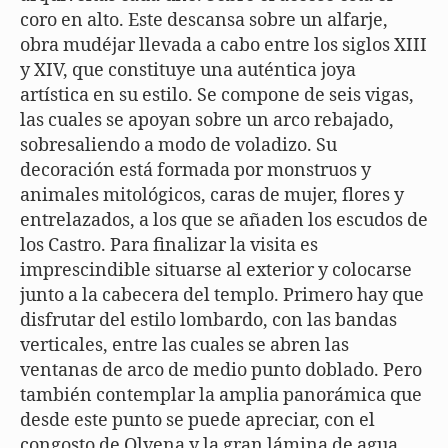
coro en alto. Este descansa sobre un alfarje,
obra mudéjar llevada a cabo entre los siglos XIII
y XIV, que constituye una auténtica joya
artística en su estilo. Se compone de seis vigas,
las cuales se apoyan sobre un arco rebajado,
sobresaliendo a modo de voladizo. Su
decoración está formada por monstruos y
animales mitológicos, caras de mujer, flores y
entrelazados, a los que se añaden los escudos de
los Castro. Para finalizar la visita es
imprescindible situarse al exterior y colocarse
junto a la cabecera del templo. Primero hay que
disfrutar del estilo lombardo, con las bandas
verticales, entre las cuales se abren las
ventanas de arco de medio punto doblado. Pero
también contemplar la amplia panorámica que
desde este punto se puede apreciar, con el
congosto de Olvena y la gran lámina de agua