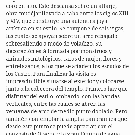
coro en alto. Este descansa sobre un alfarje,
obra mudéjar llevada a cabo entre los siglos XIII
y XIV, que constituye una auténtica joya
artística en su estilo. Se compone de seis vigas,
las cuales se apoyan sobre un arco rebajado,
sobresaliendo a modo de voladizo. Su
decoración está formada por monstruos y
animales mitológicos, caras de mujer, flores y
entrelazados, a los que se añaden los escudos de
los Castro. Para finalizar la visita es
imprescindible situarse al exterior y colocarse
junto a la cabecera del templo. Primero hay que
disfrutar del estilo lombardo, con las bandas
verticales, entre las cuales se abren las
ventanas de arco de medio punto doblado. Pero
también contemplar la amplia panorámica que
desde este punto se puede apreciar, con el
congosto de Olvena y la gran lámina de agua