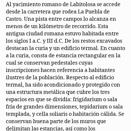
Al yacimiento romano de Labitolosa se accede
desde la carretera que rodea La Puebla de
Castro. Una pista entre campos lo alcanza en
menos de un kilómetro de recorrido. Esta
antigua ciudad romana estuvo habitada entre
los siglos I a.C. y III d.C. De los restos excavados
destacan la curia y un edificio termal. En cuanto
a la curia, consta de estancia rectangular en la
cual se conservan pedestales cuyas
inscripciones hacen referencia a habitantes
ilustres de la población. Respecto al edificio
termal, ha sido acondicionado y protegido con
una estructura metálica que cubre los tres
espacios en que se dividía: frigidarium o sala
fría de grandes dimensiones, tepidarium o sala
templada, y cella soliaris o habitación cálida. Se
conservan buena parte de los muros que
delimitan las estancias, así como los