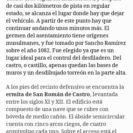
de casi dos kilómetros de pista en regular
estado, se alcanza el lugar donde hay que dejar
el vehículo. A partir de este punto hay que
continuar andando unos minutos más. El
germen del asentamiento tiene orígenes
musulmanes, y fue tomado por Sancho Ramírez
sobre el año 1082. Fue elegido ya que es un
lugar ideal para el control del desfiladero. Del
castro, o castillo, apenas quedan las bases de
muros y un desdibujado torreón en la parte alta.
A los pies del recinto defensivo se encuentra la
ermita de San Román de Castro
, levantada
entre los siglos XI y XII. El edificio está
compuesto de una nave que se cubre con
bóveda de medio cañón. El ábside semicircular
cuenta con cinco arcos ciegos, de cuatro
arquivoltas cada uno. Sobre el acceso está el