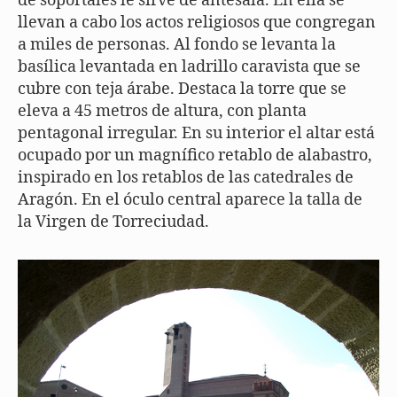
de soportales le sirve de antesala. En ella se
llevan a cabo los actos religiosos que congregan
a miles de personas. Al fondo se levanta la
basílica levantada en ladrillo caravista que se
cubre con teja árabe. Destaca la torre que se
eleva a 45 metros de altura, con planta
pentagonal irregular. En su interior el altar está
ocupado por un magnífico retablo de alabastro,
inspirado en los retablos de las catedrales de
Aragón. En el óculo central aparece la talla de
la Virgen de Torreciudad.