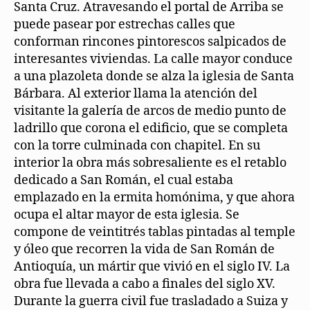
Santa Cruz. Atravesando el portal de Arriba se
puede pasear por estrechas calles que
conforman rincones pintorescos salpicados de
interesantes viviendas. La calle mayor conduce
a una plazoleta donde se alza la iglesia de Santa
Bárbara. Al exterior llama la atención del
visitante la galería de arcos de medio punto de
ladrillo que corona el edificio, que se completa
con la torre culminada con chapitel. En su
interior la obra más sobresaliente es el retablo
dedicado a San Román, el cual estaba
emplazado en la ermita homónima, y que ahora
ocupa el altar mayor de esta iglesia. Se
compone de veintitrés tablas pintadas al temple
y óleo que recorren la vida de San Román de
Antioquía, un mártir que vivió en el siglo IV. La
obra fue llevada a cabo a finales del siglo XV.
Durante la guerra civil fue trasladado a Suiza y