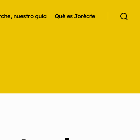
che, nuestro guía
Qué es Joréate