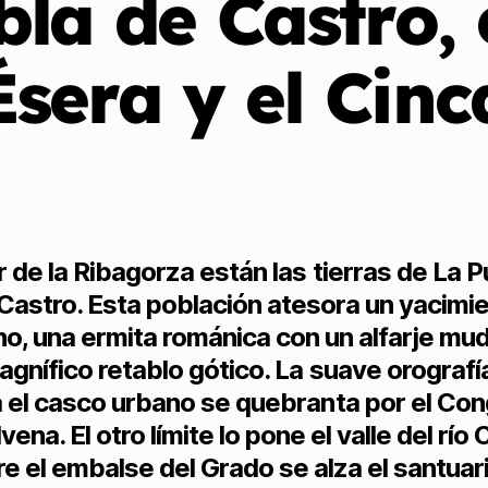
la de Castro, 
Ésera y el Cinc
r de la Ribagorza están las tierras de La 
Castro. Esta población atesora un yacimi
o, una ermita románica con un alfarje mud
agnífico retablo gótico. La suave orografí
 el casco urbano se quebranta por el Co
vena. El otro límite lo pone el valle del río 
e el embalse del Grado se alza el santuar