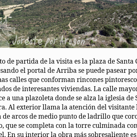
to de partida de la visita es la plaza de Santa 
sando el portal de Arriba se puede pasear po
has calles que conforman rincones pintoresco
ados de interesantes viviendas. La calle mayo
e a una plazoleta donde se alza la iglesia de
a. Al exterior llama la atención del visitante 
a de arcos de medio punto de ladrillo que cor
io, que se completa con la torre culminada co
el. En su interior la obra más sobresaliente es