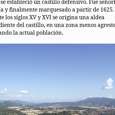
se estableció un castillo defensivo. Fue señorí
a y finalmente marquesado a partir de 1625.
e los siglos XV y XVI se origina una aldea
iente del castillo, en una zona menos agreste
ando la actual población.