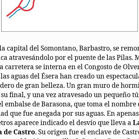
la capital del Somontano, Barbastro, se remon
nca atravesándolo por el puente de las Pilas. 
la carretera se interna en el Congosto de Olve
las aguas del Ésera han creado un espectacul
adero de gran belleza. Un gran muro de horm
su final, y una vez atravesado un pequeño tú
el embalse de Barasona, que toma el nombre 
dad que fue anegada por sus aguas. En apena
tros aparece indicado el desvío que lleva a
L
a de Castro
. Su origen fue el enclave de Castr