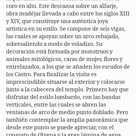
coro en alto. Este descansa sobre un alfarje,
obra mudéjar llevada a cabo entre los siglos XIII
y XIV, que constituye una auténtica joya
artística en su estilo. Se compone de seis vigas,
las cuales se apoyan sobre un arco rebajado,
sobresaliendo a modo de voladizo. Su
decoración está formada por monstruos y
animales mitológicos, caras de mujer, flores y
entrelazados, a los que se añaden los escudos de
los Castro. Para finalizar la visita es
imprescindible situarse al exterior y colocarse
junto a la cabecera del templo. Primero hay que
disfrutar del estilo lombardo, con las bandas
verticales, entre las cuales se abren las
ventanas de arco de medio punto doblado. Pero
también contemplar la amplia panorámica que
desde este punto se puede apreciar, con el
congosto de Olvena y la gran lámina de agua