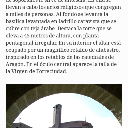
de soportales le sirve de antesala. En ella se
llevan a cabo los actos religiosos que congregan
a miles de personas. Al fondo se levanta la
basílica levantada en ladrillo caravista que se
cubre con teja árabe. Destaca la torre que se
eleva a 45 metros de altura, con planta
pentagonal irregular. En su interior el altar está
ocupado por un magnífico retablo de alabastro,
inspirado en los retablos de las catedrales de
Aragón. En el óculo central aparece la talla de
la Virgen de Torreciudad.