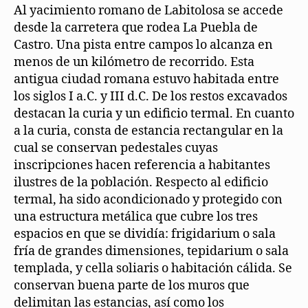
Al yacimiento romano de Labitolosa se accede
desde la carretera que rodea La Puebla de
Castro. Una pista entre campos lo alcanza en
menos de un kilómetro de recorrido. Esta
antigua ciudad romana estuvo habitada entre
los siglos I a.C. y III d.C. De los restos excavados
destacan la curia y un edificio termal. En cuanto
a la curia, consta de estancia rectangular en la
cual se conservan pedestales cuyas
inscripciones hacen referencia a habitantes
ilustres de la población. Respecto al edificio
termal, ha sido acondicionado y protegido con
una estructura metálica que cubre los tres
espacios en que se dividía: frigidarium o sala
fría de grandes dimensiones, tepidarium o sala
templada, y cella soliaris o habitación cálida. Se
conservan buena parte de los muros que
delimitan las estancias, así como los