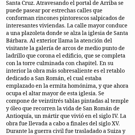
Santa Cruz. Atravesando el portal de Arriba se
puede pasear por estrechas calles que
conforman rincones pintorescos salpicados de
interesantes viviendas. La calle mayor conduce
a una plazoleta donde se alza la iglesia de Santa
Bárbara. Al exterior llama la atención del
visitante la galería de arcos de medio punto de
ladrillo que corona el edificio, que se completa
con la torre culminada con chapitel. En su
interior la obra más sobresaliente es el retablo
dedicado a San Román, el cual estaba
emplazado en la ermita homónima, y que ahora
ocupa el altar mayor de esta iglesia. Se
compone de veintitrés tablas pintadas al temple
y óleo que recorren la vida de San Román de
Antioquía, un mártir que vivió en el siglo IV. La
obra fue llevada a cabo a finales del siglo XV.
Durante la guerra civil fue trasladado a Suiza y