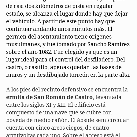
de casi dos kilómetros de pista en regular
estado, se alcanza el lugar donde hay que dejar
el vehículo. A partir de este punto hay que
continuar andando unos minutos más. El
germen del asentamiento tiene orígenes
musulmanes, y fue tomado por Sancho Ramírez
sobre el año 1082. Fue elegido ya que es un
lugar ideal para el control del desfiladero. Del
castro, o castillo, apenas quedan las bases de
muros y un desdibujado torreón en la parte alta.
A los pies del recinto defensivo se encuentra la
ermita de San Román de Castro
, levantada
entre los siglos XI y XII. El edificio está
compuesto de una nave que se cubre con
bóveda de medio cañón. El ábside semicircular
cuenta con cinco arcos ciegos, de cuatro
arquivoltas cada uno. Sobre el acceso está el