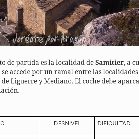
to de partida es la localidad de
Samitier
, a c
 se accede por un ramal entre las localidades
de Liguerre y Mediano. El coche debe aparca
lación.
PO
DESNIVEL
DIFICULTAD