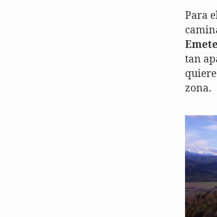
Para e
camina
Emete
tan apa
quiere
zona.