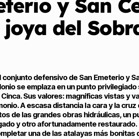
terio y San Ce
 joya del Sobr
l conjunto defensivo de San Emeterio y S
onio se emplaza en un punto privilegiado
o Cinca. Sus valores: magníficas vistas y v
monio. A escasa distancia la cara y la cruz 
tos de las grandes obras hidráulicas, un p
ado y otro afortunadamente restaurado.
mpletar una de las atalayas más bonitas 