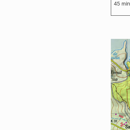
45 min