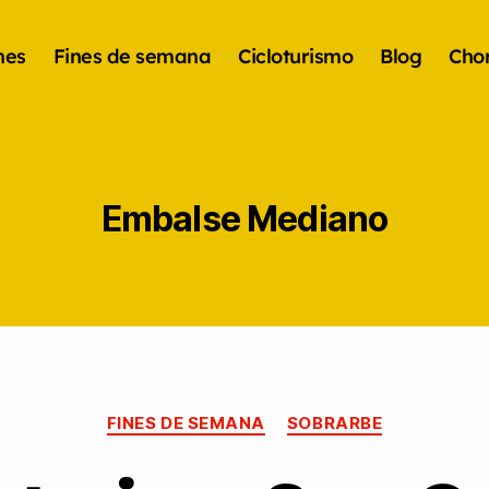
nes
Fines de semana
Cicloturismo
Blog
Chor
Embalse Mediano
FINES DE SEMANA
SOBRARBE