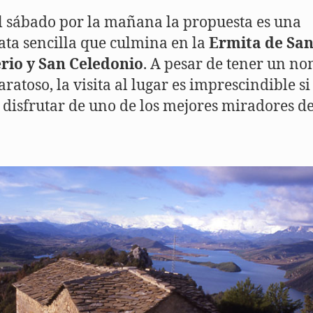
l sábado por la mañana la propuesta es una
ta sencilla que culmina en la
Ermita de Sa
rio y San Celedonio
. A pesar de tener un n
ratoso, la visita al lugar es imprescindible si
 disfrutar de uno de los mejores miradores de