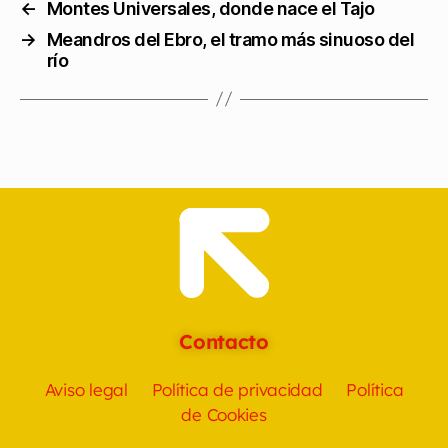
←
Montes Universales, donde nace el Tajo
→
Meandros del Ebro, el tramo más sinuoso del
río
Contacto
Aviso legal
Política de privacidad
Política
de Cookies