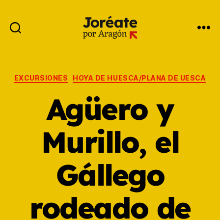
EXCURSIONES
HOYA DE HUESCA/PLANA DE UESCA
Agüero y
Murillo, el
Gállego
rodeado de