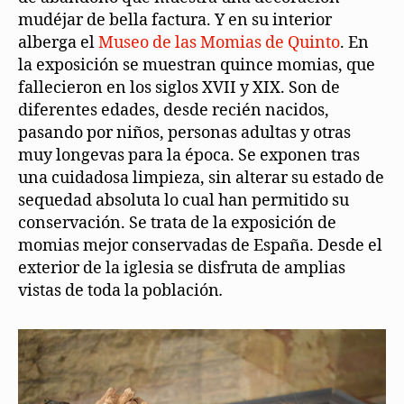
mudéjar de bella factura. Y en su interior
alberga el
Museo de las Momias de Quinto
. En
la exposición se muestran quince momias, que
fallecieron en los siglos XVII y XIX. Son de
diferentes edades, desde recién nacidos,
pasando por niños, personas adultas y otras
muy longevas para la época. Se exponen tras
una cuidadosa limpieza, sin alterar su estado de
sequedad absoluta lo cual han permitido su
conservación. Se trata de la exposición de
momias mejor conservadas de España. Desde el
exterior de la iglesia se disfruta de amplias
vistas de toda la población
.