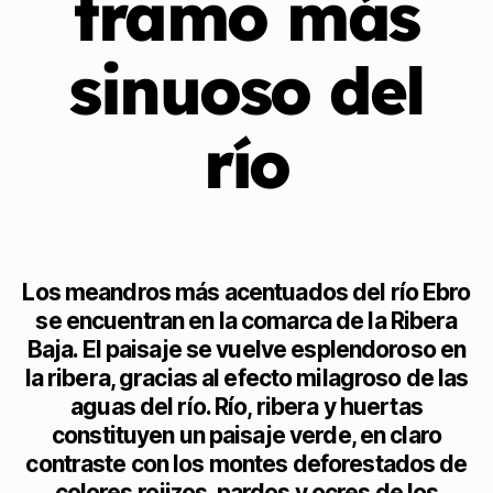
tramo más
sinuoso del
río
Los meandros más acentuados del río Ebro
se encuentran en la comarca de la Ribera
Baja. El paisaje se vuelve esplendoroso en
la ribera, gracias al efecto milagroso de las
aguas del río. Río, ribera y huertas
constituyen un paisaje verde, en claro
contraste con los montes deforestados de
colores rojizos, pardos y ocres de los