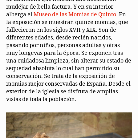
mudéjar de bella factura. Y en su interior
alberga el
Museo de las Momias de Quinto
. En
la exposición se muestran quince momias, que
fallecieron en los siglos XVII y XIX. Son de
diferentes edades, desde recién nacidos,
pasando por niños, personas adultas y otras
muy longevas para la época. Se exponen tras
una cuidadosa limpieza, sin alterar su estado de
sequedad absoluta lo cual han permitido su
conservación. Se trata de la exposición de
momias mejor conservadas de España. Desde el
exterior de la iglesia se disfruta de amplias
vistas de toda la población
.