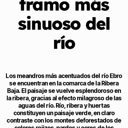
tramo más
sinuoso del
río
Los meandros más acentuados del río Ebro
se encuentran en la comarca de la Ribera
Baja. El paisaje se vuelve esplendoroso en
la ribera, gracias al efecto milagroso de las
aguas del río. Río, ribera y huertas
constituyen un paisaje verde, en claro
contraste con los montes deforestados de
colores rojizos, pardos y ocres de los