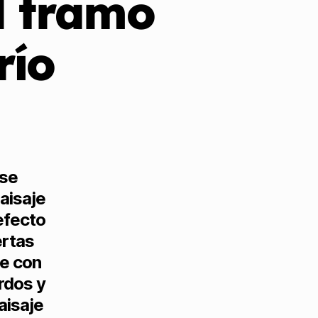
l tramo
río
 se
aisaje
efecto
ertas
te con
rdos y
aisaje