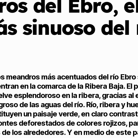
os del Ebro, e
s sinuoso del 
s meandros más acentuados del río Ebro
ntran en la comarca de la Ribera Baja. El p
elve esplendoroso en la ribera, gracias al 
groso de las aguas del río. Río, ribera y hu
ituyen un paisaje verde, en claro contras
ontes deforestados de colores rojizos, pa
 de los alrededores. Y en medio de este p