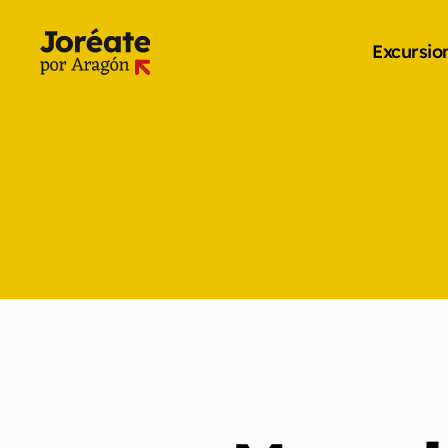
Excursio