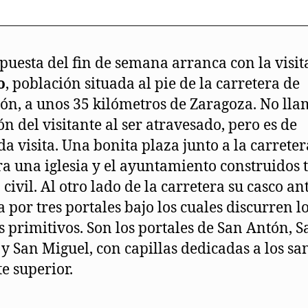
puesta del fin de semana arranca con la visit
o
, población situada al pie de la carretera de
lón, a unos 35 kilómetros de Zaragoza. No lla
ón del visitante al ser atravesado, pero es de
da visita. Una bonita plaza junto a la carreter
a una iglesia y el ayuntamiento construidos t
 civil. Al otro lado de la carretera su casco an
a por tres portales bajo los cuales discurren l
s primitivos. Son los portales de San Antón, S
y San Miguel, con capillas dedicadas a los sa
te superior.