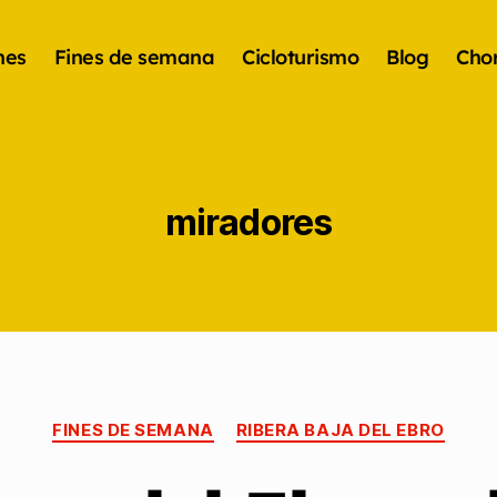
nes
Fines de semana
Cicloturismo
Blog
Chor
miradores
FINES DE SEMANA
RIBERA BAJA DEL EBRO