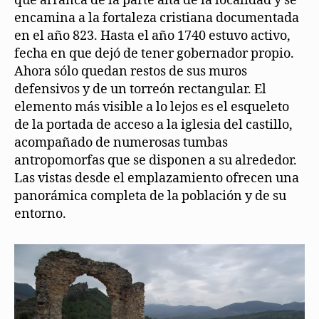
que arranca de la parte alta de la localidad y se
encamina a la fortaleza cristiana documentada
en el año 823. Hasta el año 1740 estuvo activo,
fecha en que dejó de tener gobernador propio.
Ahora sólo quedan restos de sus muros
defensivos y de un torreón rectangular. El
elemento más visible a lo lejos es el esqueleto
de la portada de acceso a la iglesia del castillo,
acompañado de numerosas tumbas
antropomorfas que se disponen a su alrededor.
Las vistas desde el emplazamiento ofrecen una
panorámica completa de la población y de su
entorno.