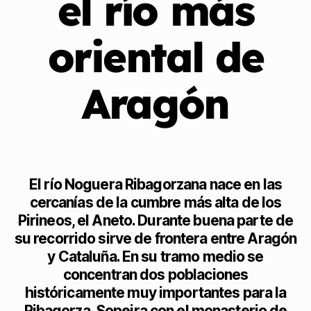
el río más
oriental de
Aragón
El río Noguera Ribagorzana nace en las
cercanías de la cumbre más alta de los
Pirineos, el Aneto. Durante buena parte de
su recorrido sirve de frontera entre Aragón
y Cataluña. En su tramo medio se
concentran dos poblaciones
históricamente muy importantes para la
Ribagorza. Sopeira con el monasterio de