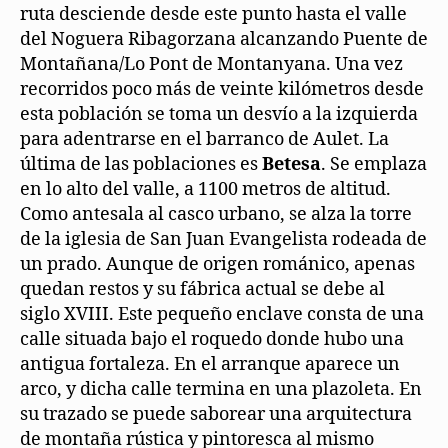
ruta desciende desde este punto hasta el valle
del Noguera Ribagorzana alcanzando Puente de
Montañana/Lo Pont de Montanyana. Una vez
recorridos poco más de veinte kilómetros desde
esta población se toma un desvío a la izquierda
para adentrarse en el barranco de Aulet. La
última de las poblaciones es
Betesa
. Se emplaza
en lo alto del valle, a 1100 metros de altitud.
Como antesala al casco urbano, se alza la torre
de la iglesia de San Juan Evangelista rodeada de
un prado. Aunque de origen románico, apenas
quedan restos y su fábrica actual se debe al
siglo XVIII. Este pequeño enclave consta de una
calle situada bajo el roquedo donde hubo una
antigua fortaleza. En el arranque aparece un
arco, y dicha calle termina en una plazoleta. En
su trazado se puede saborear una arquitectura
de montaña rústica y pintoresca al mismo