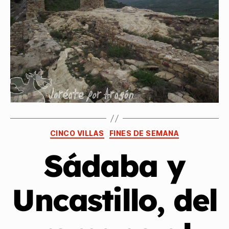
CINCO VILLAS
FINES DE SEMANA
Sádaba y
Uncastillo, del