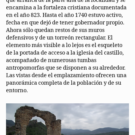
que arranca de la parte alta de la localidad y se
encamina a la fortaleza cristiana documentada
en el año 823. Hasta el año 1740 estuvo activo,
fecha en que dejó de tener gobernador propio.
Ahora sólo quedan restos de sus muros
defensivos y de un torreón rectangular. El
elemento más visible a lo lejos es el esqueleto
de la portada de acceso a la iglesia del castillo,
acompañado de numerosas tumbas
antropomorfas que se disponen a su alrededor.
Las vistas desde el emplazamiento ofrecen una
panorámica completa de la población y de su
entorno.