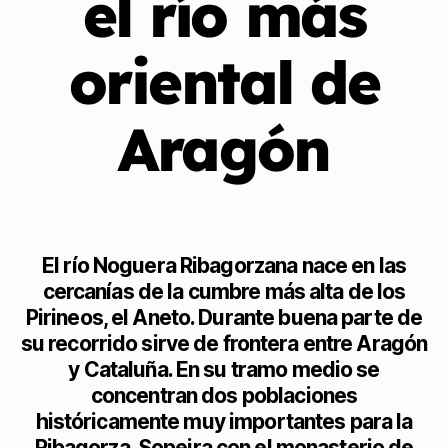
el río más
oriental de
Aragón
El río Noguera Ribagorzana nace en las
cercanías de la cumbre más alta de los
Pirineos, el Aneto. Durante buena parte de
su recorrido sirve de frontera entre Aragón
y Cataluña. En su tramo medio se
concentran dos poblaciones
históricamente muy importantes para la
Ribagorza. Sopeira con el monasterio de