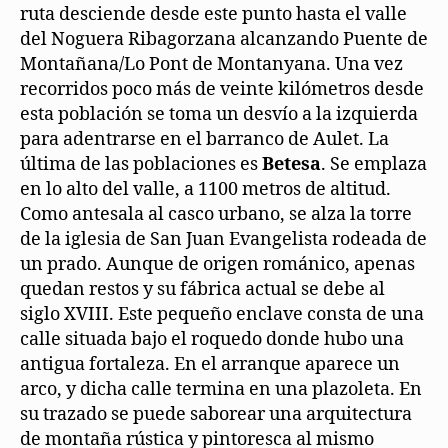
ruta desciende desde este punto hasta el valle
del Noguera Ribagorzana alcanzando Puente de
Montañana/Lo Pont de Montanyana. Una vez
recorridos poco más de veinte kilómetros desde
esta población se toma un desvío a la izquierda
para adentrarse en el barranco de Aulet. La
última de las poblaciones es
Betesa
. Se emplaza
en lo alto del valle, a 1100 metros de altitud.
Como antesala al casco urbano, se alza la torre
de la iglesia de San Juan Evangelista rodeada de
un prado. Aunque de origen románico, apenas
quedan restos y su fábrica actual se debe al
siglo XVIII. Este pequeño enclave consta de una
calle situada bajo el roquedo donde hubo una
antigua fortaleza. En el arranque aparece un
arco, y dicha calle termina en una plazoleta. En
su trazado se puede saborear una arquitectura
de montaña rústica y pintoresca al mismo