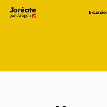
Excursio