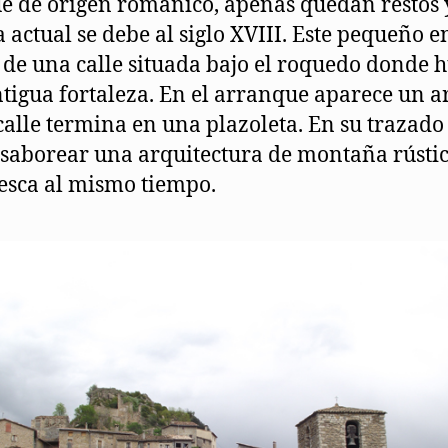
 de origen románico, apenas quedan restos 
a actual se debe al siglo XVIII. Este pequeño e
 de una calle situada bajo el roquedo donde 
tigua fortaleza. En el arranque aparece un ar
calle termina en una plazoleta. En su trazado
saborear una arquitectura de montaña rústic
esca al mismo tiempo.