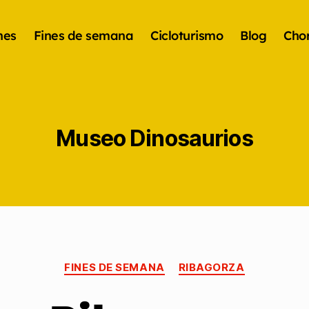
nes
Fines de semana
Cicloturismo
Blog
Chor
Museo Dinosaurios
FINES DE SEMANA
RIBAGORZA