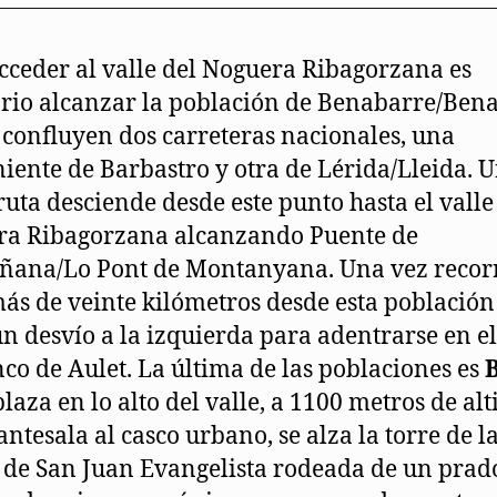
cceder al valle del Noguera Ribagorzana es
rio alcanzar la población de Benabarre/Ben
confluyen dos carreteras nacionales, una
iente de Barbastro y otra de Lérida/Lleida. 
ruta desciende desde este punto hasta el valle
ra Ribagorzana alcanzando Puente de
ana/Lo Pont de Montanyana. Una vez recor
ás de veinte kilómetros desde esta población
n desvío a la izquierda para adentrarse en el
co de Aulet. La última de las poblaciones es
laza en lo alto del valle, a 1100 metros de alt
ntesala al casco urbano, se alza la torre de l
a de San Juan Evangelista rodeada de un prad