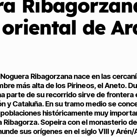
a Ribagorzana,
oriental de A
o Noguera Ribagorzana nace en las cercan
mbre más alta de los Pirineos, el Aneto. D
a parte de su recorrido sirve de frontera 
n y Cataluña. En su tramo medio se conc
 poblaciones históricamente muy importa
a Ribagorza. Sopeira con el monasterio de
unde sus orígenes en el siglo VIII y Arén