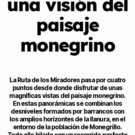
una visión del
paisaje
monegrino
La Ruta de los Miradores pasa por cuatro
puntos desde donde disfrutar de unas
magníficas vistas del paisaje monegrino.
En estas panorámicas se combinan los
desniveles formados por barrancos con
los amplios horizontes de la llanura, en el
entorno de la población de Monegrillo.
Todo ello hilado con un recorrido perfecto