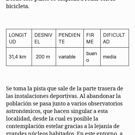
bicicleta.
LONGIT
DESNIV
PENDIEN
FIR
DIFICULT
UD
EL
TE
ME
AD
buen
31,4 km
200 m
variable
media
o
Se toma la pista que sale de la parte trasera de
las instalaciones deportivas. Al abandonar la
población se pasa junto a varios observatorios
astronómicos, que hacen singular a esta
localidad, desde la cual es posible la
contemplación estelar gracias a la lejanía de
grandes núcleos habitados. En este entorno, a