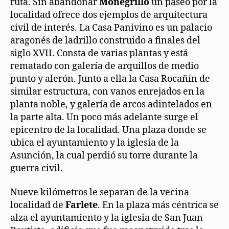
ruta. Sin abandonar
Monegrillo
un paseo por la
localidad ofrece dos ejemplos de arquitectura
civil de interés. La Casa Panivino es un palacio
aragonés de ladrillo construido a finales del
siglo XVII. Consta de varias plantas y está
rematado con galería de arquillos de medio
punto y alerón. Junto a ella la Casa Rocañín de
similar estructura, con vanos enrejados en la
planta noble, y galería de arcos adintelados en
la parte alta. Un poco más adelante surge el
epicentro de la localidad. Una plaza donde se
ubica el ayuntamiento y la iglesia de la
Asunción, la cual perdió su torre durante la
guerra civil.
Nueve kilómetros le separan de la vecina
localidad de
Farlete
. En la plaza más céntrica se
alza el ayuntamiento y la iglesia de San Juan