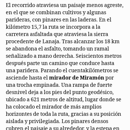
El recorrido atraviesa un paisaje menos agreste,
en el que se combinan cultivos y algunas
parideras, con pinares en las laderas. En el
kilómetro 15,7 la ruta se incorpora a la
carretera asfaltada que atraviesa la sierra
procedente de Lanaja. Tras alcanzar los 18 km
se abandona el asfalto, tomando un ramal
señalizado a mano derecha. Seiscientos metros
después parte un camino que conduce hasta
una paridera. Parando el cuentakilómetros se
asciende hasta el
mirador de Miramón
por
una trocha empinada. Una rampa de fuerte
desnivel deja a los pies del punto geodésico,
ubicado a 621 metros de altitud, lugar donde se
ha colocado el mirador de más amplios
horizontes de toda la ruta, gracias a su posición
aislada y privilegiada. Los pinares densos
cubren el paisaje a su alrededor, y la estepa en