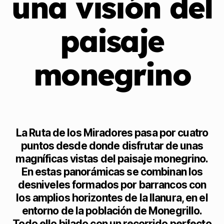
una visión del
paisaje
monegrino
La Ruta de los Miradores pasa por cuatro
puntos desde donde disfrutar de unas
magníficas vistas del paisaje monegrino.
En estas panorámicas se combinan los
desniveles formados por barrancos con
los amplios horizontes de la llanura, en el
entorno de la población de Monegrillo.
Todo ello hilado con un recorrido perfecto