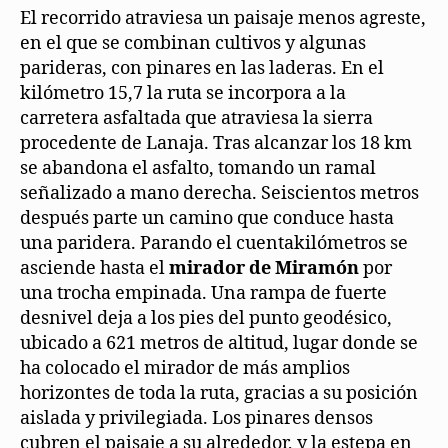
El recorrido atraviesa un paisaje menos agreste,
en el que se combinan cultivos y algunas
parideras, con pinares en las laderas. En el
kilómetro 15,7 la ruta se incorpora a la
carretera asfaltada que atraviesa la sierra
procedente de Lanaja. Tras alcanzar los 18 km
se abandona el asfalto, tomando un ramal
señalizado a mano derecha. Seiscientos metros
después parte un camino que conduce hasta
una paridera. Parando el cuentakilómetros se
asciende hasta el
mirador de Miramón
por
una trocha empinada. Una rampa de fuerte
desnivel deja a los pies del punto geodésico,
ubicado a 621 metros de altitud, lugar donde se
ha colocado el mirador de más amplios
horizontes de toda la ruta, gracias a su posición
aislada y privilegiada. Los pinares densos
cubren el paisaje a su alrededor, y la estepa en