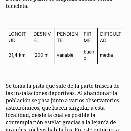
bicicleta.
LONGIT
DESNIV
PENDIEN
FIR
DIFICULT
UD
EL
TE
ME
AD
buen
31,4 km
200 m
variable
media
o
Se toma la pista que sale de la parte trasera de
las instalaciones deportivas. Al abandonar la
población se pasa junto a varios observatorios
astronómicos, que hacen singular a esta
localidad, desde la cual es posible la
contemplación estelar gracias a la lejanía de
grandes núcleos habitados. En este entorno, a