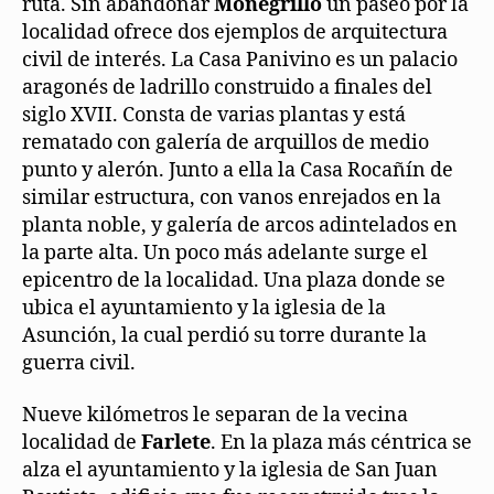
ruta. Sin abandonar
Monegrillo
un paseo por la
localidad ofrece dos ejemplos de arquitectura
civil de interés. La Casa Panivino es un palacio
aragonés de ladrillo construido a finales del
siglo XVII. Consta de varias plantas y está
rematado con galería de arquillos de medio
punto y alerón. Junto a ella la Casa Rocañín de
similar estructura, con vanos enrejados en la
planta noble, y galería de arcos adintelados en
la parte alta. Un poco más adelante surge el
epicentro de la localidad. Una plaza donde se
ubica el ayuntamiento y la iglesia de la
Asunción, la cual perdió su torre durante la
guerra civil.
Nueve kilómetros le separan de la vecina
localidad de
Farlete
. En la plaza más céntrica se
alza el ayuntamiento y la iglesia de San Juan