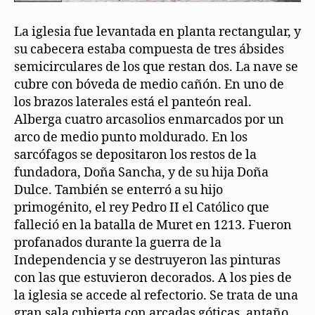
La iglesia fue levantada en planta rectangular, y
su cabecera estaba compuesta de tres ábsides
semicirculares de los que restan dos. La nave se
cubre con bóveda de medio cañón. En uno de
los brazos laterales está el panteón real.
Alberga cuatro arcasolios enmarcados por un
arco de medio punto moldurado. En los
sarcófagos se depositaron los restos de la
fundadora, Doña Sancha, y de su hija Doña
Dulce. También se enterró a su hijo
primogénito, el rey Pedro II el Católico que
falleció en la batalla de Muret en 1213. Fueron
profanados durante la guerra de la
Independencia y se destruyeron las pinturas
con las que estuvieron decorados. A los pies de
la iglesia se accede al refectorio. Se trata de una
gran sala cubierta con arcadas góticas, antaño