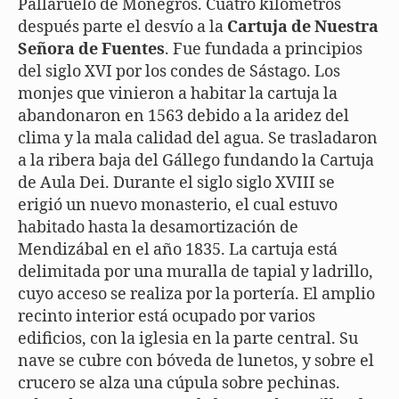
Pallaruelo de Monegros. Cuatro kilómetros
después parte el desvío a la
Cartuja de Nuestra
Señora de Fuentes
. Fue fundada a principios
del siglo XVI por los condes de Sástago. Los
monjes que vinieron a habitar la cartuja la
abandonaron en 1563 debido a la aridez del
clima y la mala calidad del agua. Se trasladaron
a la ribera baja del Gállego fundando la Cartuja
de Aula Dei. Durante el siglo siglo XVIII se
erigió un nuevo monasterio, el cual estuvo
habitado hasta la desamortización de
Mendizábal en el año 1835. La cartuja está
delimitada por una muralla de tapial y ladrillo,
cuyo acceso se realiza por la portería. El amplio
recinto interior está ocupado por varios
edificios, con la iglesia en la parte central. Su
nave se cubre con bóveda de lunetos, y sobre el
crucero se alza una cúpula sobre pechinas.