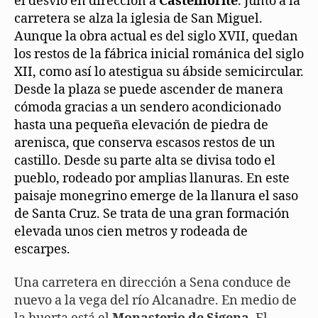
el desvío en dirección a
Castelflorite
. Junto a la
carretera se alza la iglesia de San Miguel.
Aunque la obra actual es del siglo XVII, quedan
los restos de la fábrica inicial románica del siglo
XII, como así lo atestigua su ábside semicircular.
Desde la plaza se puede ascender de manera
cómoda gracias a un sendero acondicionado
hasta una pequeña elevación de piedra de
arenisca, que conserva escasos restos de un
castillo. Desde su parte alta se divisa todo el
pueblo, rodeado por amplias llanuras. En este
paisaje monegrino emerge de la llanura el saso
de Santa Cruz. Se trata de una gran formación
elevada unos cien metros y rodeada de
escarpes.
Una carretera en dirección a Sena conduce de
nuevo a la vega del río Alcanadre. En medio de