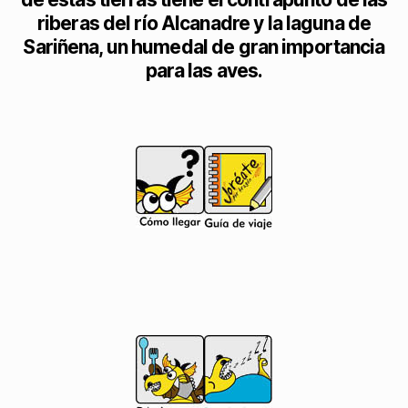
riberas del río Alcanadre y la laguna de
Sariñena, un humedal de gran importancia
para las aves.