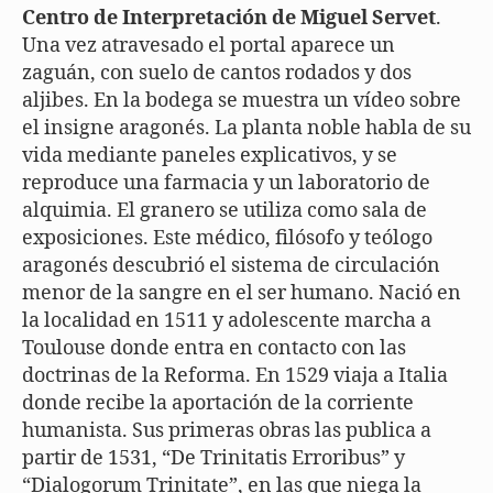
Centro de Interpretación de Miguel Servet
.
Una vez atravesado el portal aparece un
zaguán, con suelo de cantos rodados y dos
aljibes. En la bodega se muestra un vídeo sobre
el insigne aragonés. La planta noble habla de su
vida mediante paneles explicativos, y se
reproduce una farmacia y un laboratorio de
alquimia. El granero se utiliza como sala de
exposiciones. Este médico, filósofo y teólogo
aragonés descubrió el sistema de circulación
menor de la sangre en el ser humano. Nació en
la localidad en 1511 y adolescente marcha a
Toulouse donde entra en contacto con las
doctrinas de la Reforma. En 1529 viaja a Italia
donde recibe la aportación de la corriente
humanista. Sus primeras obras las publica a
partir de 1531, “De Trinitatis Erroribus” y
“Dialogorum Trinitate”, en las que niega la