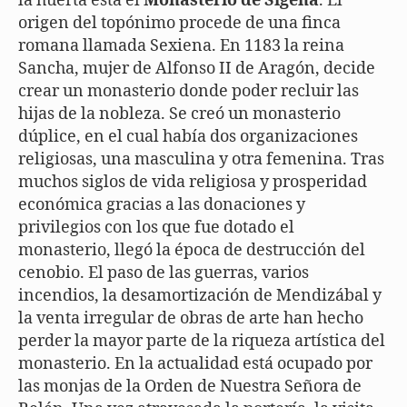
la huerta está el
Monasterio de Sigena
. El
origen del topónimo procede de una finca
romana llamada Sexiena. En 1183 la reina
Sancha, mujer de Alfonso II de Aragón, decide
crear un monasterio donde poder recluir las
hijas de la nobleza. Se creó un monasterio
dúplice, en el cual había dos organizaciones
religiosas, una masculina y otra femenina. Tras
muchos siglos de vida religiosa y prosperidad
económica gracias a las donaciones y
privilegios con los que fue dotado el
monasterio, llegó la época de destrucción del
cenobio. El paso de las guerras, varios
incendios, la desamortización de Mendizábal y
la venta irregular de obras de arte han hecho
perder la mayor parte de la riqueza artística del
monasterio. En la actualidad está ocupado por
las monjas de la Orden de Nuestra Señora de