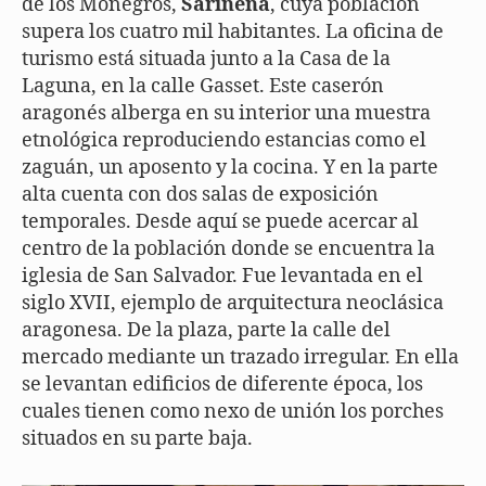
de los Monegros,
Sariñena
, cuya población
supera los cuatro mil habitantes. La oficina de
turismo está situada junto a la Casa de la
Laguna, en la calle Gasset. Este caserón
aragonés alberga en su interior una muestra
etnológica reproduciendo estancias como el
zaguán, un aposento y la cocina. Y en la parte
alta cuenta con dos salas de exposición
temporales. Desde aquí se puede acercar al
centro de la población donde se encuentra la
iglesia de San Salvador. Fue levantada en el
siglo XVII, ejemplo de arquitectura neoclásica
aragonesa. De la plaza, parte la calle del
mercado mediante un trazado irregular. En ella
se levantan edificios de diferente época, los
cuales tienen como nexo de unión los porches
situados en su parte baja.