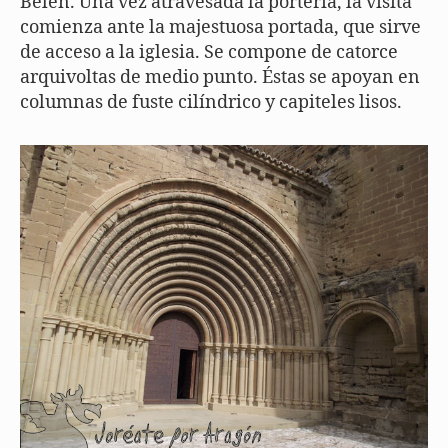
Belén. Una vez atravesada la portería, la visita
comienza ante la majestuosa portada, que sirve
de acceso a la iglesia. Se compone de catorce
arquivoltas de medio punto. Éstas se apoyan en
columnas de fuste cilíndrico y capiteles lisos.