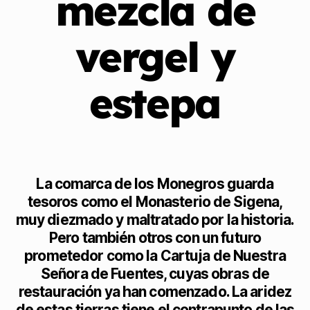
mezcla de
vergel y
estepa
La comarca de los Monegros guarda
tesoros como el Monasterio de Sigena,
muy diezmado y maltratado por la historia.
Pero también otros con un futuro
prometedor como la Cartuja de Nuestra
Señora de Fuentes, cuyas obras de
restauración ya han comenzado. La aridez
de estas tierras tiene el contrapunto de las