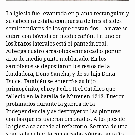
La iglesia fue levantada en planta rectangular, y
su cabecera estaba compuesta de tres ábsides
semicirculares de los que restan dos. La nave se
cubre con bóveda de medio cañón. En uno de
los brazos laterales está el panteón real.
Alberga cuatro arcasolios enmarcados por un
arco de medio punto moldurado. En los
sarcófagos se depositaron los restos de la
fundadora, Doña Sancha, y de su hija Doña
Dulce. También se enterró a su hijo
primogénito, el rey Pedro II el Católico que
falleció en la batalla de Muret en 1213. Fueron
profanados durante la guerra de la
Independencia y se destruyeron las pinturas
con las que estuvieron decorados. A los pies de
la iglesia se accede al refectorio. Se trata de una
gran sala cubierta con arcadas góticas, antaño