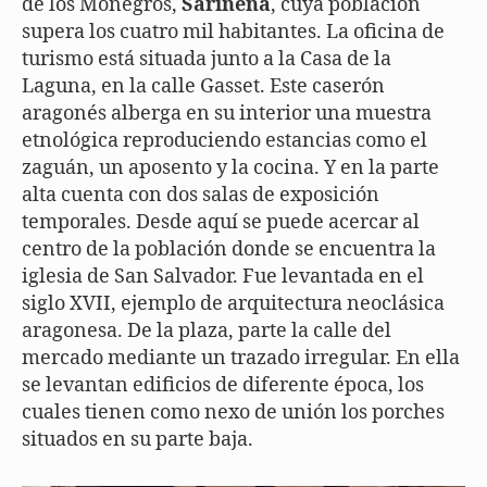
de los Monegros,
Sariñena
, cuya población
supera los cuatro mil habitantes. La oficina de
turismo está situada junto a la Casa de la
Laguna, en la calle Gasset. Este caserón
aragonés alberga en su interior una muestra
etnológica reproduciendo estancias como el
zaguán, un aposento y la cocina. Y en la parte
alta cuenta con dos salas de exposición
temporales. Desde aquí se puede acercar al
centro de la población donde se encuentra la
iglesia de San Salvador. Fue levantada en el
siglo XVII, ejemplo de arquitectura neoclásica
aragonesa. De la plaza, parte la calle del
mercado mediante un trazado irregular. En ella
se levantan edificios de diferente época, los
cuales tienen como nexo de unión los porches
situados en su parte baja.