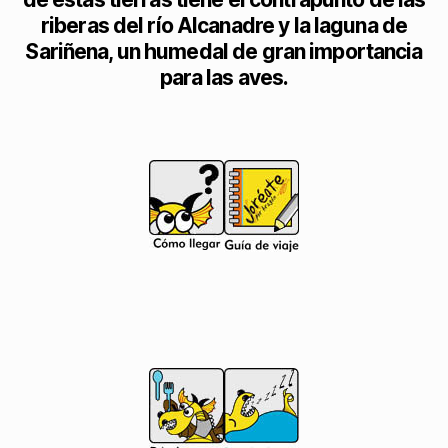
riberas del río Alcanadre y la laguna de
Sariñena, un humedal de gran importancia
para las aves.