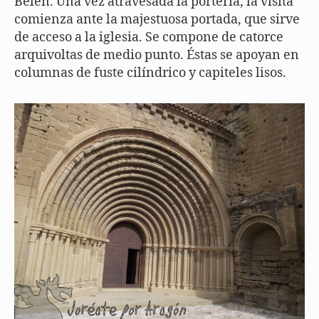
Belén. Una vez atravesada la portería, la visita
comienza ante la majestuosa portada, que sirve
de acceso a la iglesia. Se compone de catorce
arquivoltas de medio punto. Éstas se apoyan en
columnas de fuste cilíndrico y capiteles lisos.