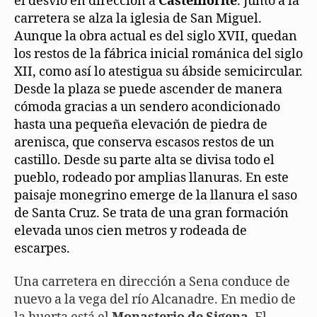
el desvío en dirección a
Castelflorite
. Junto a la
carretera se alza la iglesia de San Miguel.
Aunque la obra actual es del siglo XVII, quedan
los restos de la fábrica inicial románica del siglo
XII, como así lo atestigua su ábside semicircular.
Desde la plaza se puede ascender de manera
cómoda gracias a un sendero acondicionado
hasta una pequeña elevación de piedra de
arenisca, que conserva escasos restos de un
castillo. Desde su parte alta se divisa todo el
pueblo, rodeado por amplias llanuras. En este
paisaje monegrino emerge de la llanura el saso
de Santa Cruz. Se trata de una gran formación
elevada unos cien metros y rodeada de
escarpes.
Una carretera en dirección a Sena conduce de
nuevo a la vega del río Alcanadre. En medio de