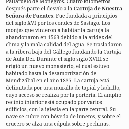
Pallaruelo de Monegros. Cuatro kilómetros
después parte el desvío a la
Cartuja de Nuestra
Señora de Fuentes
. Fue fundada a principios
del siglo XVI por los condes de Sástago. Los
monjes que vinieron a habitar la cartuja la
abandonaron en 1563 debido a la aridez del
clima y la mala calidad del agua. Se trasladaron
a la ribera baja del Gállego fundando la Cartuja
de Aula Dei. Durante el siglo siglo XVIII se
erigió un nuevo monasterio, el cual estuvo
habitado hasta la desamortización de
Mendizábal en el año 1835. La cartuja está
delimitada por una muralla de tapial y ladrillo,
cuyo acceso se realiza por la portería. El amplio
recinto interior está ocupado por varios
edificios, con la iglesia en la parte central. Su
nave se cubre con bóveda de lunetos, y sobre el
crucero se alza una cúpula sobre pechinas.