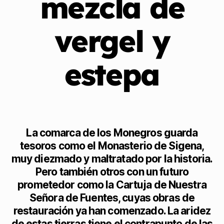
mezcla de
vergel y
estepa
La comarca de los Monegros guarda
tesoros como el Monasterio de Sigena,
muy diezmado y maltratado por la historia.
Pero también otros con un futuro
prometedor como la Cartuja de Nuestra
Señora de Fuentes, cuyas obras de
restauración ya han comenzado. La aridez
de estas tierras tiene el contrapunto de las