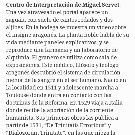
Centro de Interpretación de Miguel Servet
.
Una vez atravesado el portal aparece un
zaguán, con suelo de cantos rodados y dos
aljibes. En la bodega se muestra un vídeo sobre
el insigne aragonés. La planta noble habla de su
vida mediante paneles explicativos, y se
reproduce una farmacia y un laboratorio de
alquimia. El granero se utiliza como sala de
exposiciones. Este médico, filósofo y teólogo
aragonés descubrió el sistema de circulación
menor de la sangre en el ser humano. Nació en
la localidad en 1511 y adolescente marcha a
Toulouse donde entra en contacto con las
doctrinas de la Reforma. En 1529 viaja a Italia
donde recibe la aportación de la corriente
humanista. Sus primeras obras las publica a
partir de 1531, “De Trinitatis Erroribus” y
“Dialogorum Trinitate”, en las que niega la