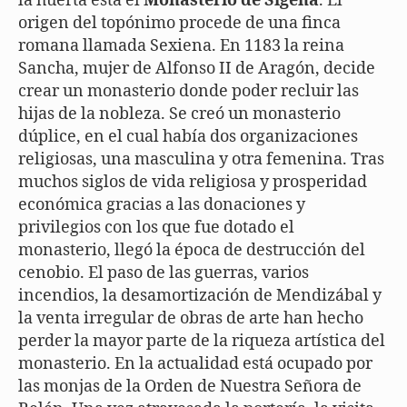
la huerta está el
Monasterio de Sigena
. El
origen del topónimo procede de una finca
romana llamada Sexiena. En 1183 la reina
Sancha, mujer de Alfonso II de Aragón, decide
crear un monasterio donde poder recluir las
hijas de la nobleza. Se creó un monasterio
dúplice, en el cual había dos organizaciones
religiosas, una masculina y otra femenina. Tras
muchos siglos de vida religiosa y prosperidad
económica gracias a las donaciones y
privilegios con los que fue dotado el
monasterio, llegó la época de destrucción del
cenobio. El paso de las guerras, varios
incendios, la desamortización de Mendizábal y
la venta irregular de obras de arte han hecho
perder la mayor parte de la riqueza artística del
monasterio. En la actualidad está ocupado por
las monjas de la Orden de Nuestra Señora de