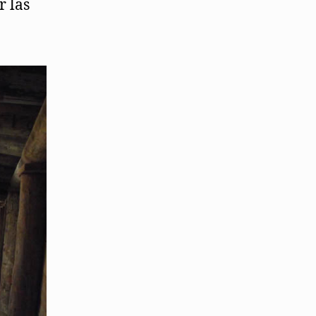
r las