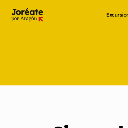
Excursio