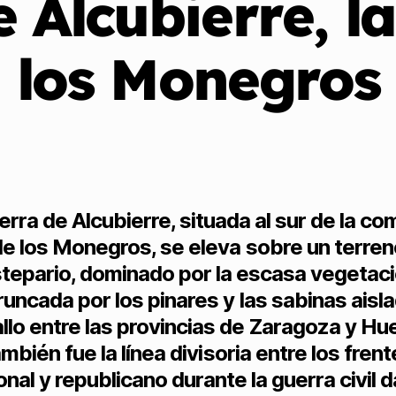
e Alcubierre, l
los Monegros
erra de Alcubierre, situada al sur de la c
de los Monegros, se eleva sobre un terren
tepario, dominado por la escasa vegetac
runcada por los pinares y las sabinas aisl
llo entre las provincias de Zaragoza y Hu
mbién fue la línea divisoria entre los fren
onal y republicano durante la guerra civil 