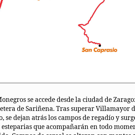
Monegros se accede desde la ciudad de Zarago
retera de Sariñena. Tras superar Villamayor 
o, se dejan atrás los campos de regadío y surg
s esteparias que acompañarán en todo momen