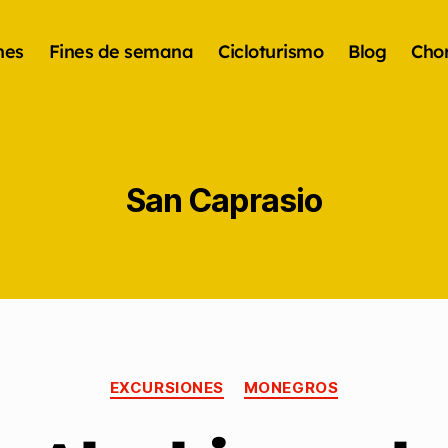
nes
Fines de semana
Cicloturismo
Blog
Chor
San Caprasio
EXCURSIONES
MONEGROS