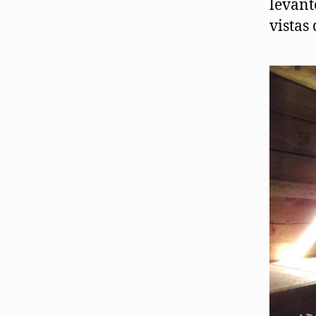
levant
vistas