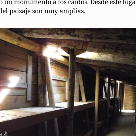
ó un monumento a los caídos. Desde este luga
 del paisaje son muy amplias.