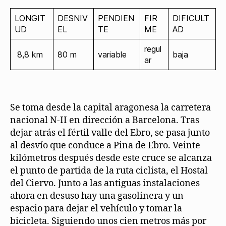
LONGIT
DESNIV
PENDIEN
FIR
DIFICULT
UD
EL
TE
ME
AD
regul
8,8 km
80 m
variable
baja
ar
Se toma desde la capital aragonesa la carretera
nacional N-II en dirección a Barcelona. Tras
dejar atrás el fértil valle del Ebro, se pasa junto
al desvío que conduce a Pina de Ebro. Veinte
kilómetros después desde este cruce se alcanza
el punto de partida de la ruta ciclista, el Hostal
del Ciervo. Junto a las antiguas instalaciones
ahora en desuso hay una gasolinera y un
espacio para dejar el vehículo y tomar la
bicicleta. Siguiendo unos cien metros más por