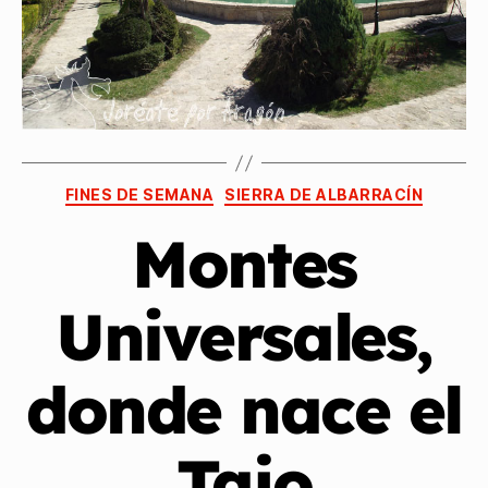
FINES DE SEMANA
SIERRA DE ALBARRACÍN
Montes
Universales,
donde nace el
Tajo