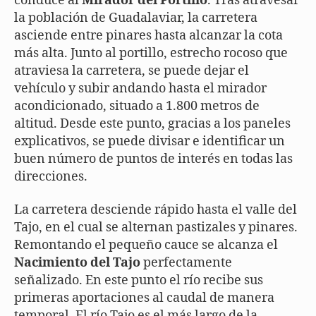
conduce al
Mirador del Portillo
. Tras atravesar
la población de Guadalaviar, la carretera
asciende entre pinares hasta alcanzar la cota
más alta. Junto al portillo, estrecho rocoso que
atraviesa la carretera, se puede dejar el
vehículo y subir andando hasta el mirador
acondicionado, situado a 1.800 metros de
altitud. Desde este punto, gracias a los paneles
explicativos, se puede divisar e identificar un
buen número de puntos de interés en todas las
direcciones.
La carretera desciende rápido hasta el valle del
Tajo, en el cual se alternan pastizales y pinares.
Remontando el pequeño cauce se alcanza el
Nacimiento del Tajo
perfectamente
señalizado. En este punto el río recibe sus
primeras aportaciones al caudal de manera
temporal. El río Tajo es el más largo de la