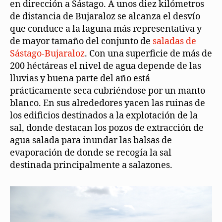
en dirección a Sástago. A unos diez kilómetros
de distancia de Bujaraloz se alcanza el desvío
que conduce a la laguna más representativa y
de mayor tamaño del conjunto de
saladas de
Sástago-Bujaraloz
. Con una superficie de más de
200 héctáreas el nivel de agua depende de las
lluvias y buena parte del año está
prácticamente seca cubriéndose por un manto
blanco. En sus alrededores yacen las ruinas de
los edificios destinados a la explotación de la
sal, donde destacan los pozos de extracción de
agua salada para inundar las balsas de
evaporación de donde se recogía la sal
destinada principalmente a salazones.