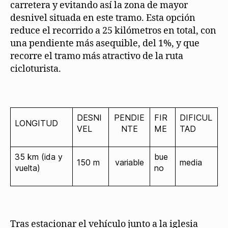
carretera y evitando así la zona de mayor
desnivel situada en este tramo. Esta opción
reduce el recorrido a 25 kilómetros en total, con
una pendiente más asequible, del 1%, y que
recorre el tramo más atractivo de la ruta
cicloturista.
DESNI
PENDIE
FIR
DIFICUL
LONGITUD
VEL
NTE
ME
TAD
35 km (ida y
bue
150 m
variable
media
vuelta)
no
Tras estacionar el vehículo junto a la iglesia