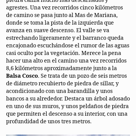
piedra caliza mucho más descarnados y
agrestes. Una vez recorridos cinco kilómetros
de camino se pasa junto al Mas de Mariana,
donde se toma la pista de la izquierda que
avanza en suave descenso. El valle se va
estrechando ligeramente y el barranco queda
encajonado escuchándose el rumor de las aguas
casi oculto por la vegetación. Merece la pena
hacer una alto en el camino una vez recorridos
8,6 kilómetros aproximadamente junto a la
Balsa Cosco
. Se trata de un pozo de seis metros
de diámetro recubierto de piedra de sillar, y
acondicionado con una barandilla y unos
bancos a su alrededor. Destaca un árbol adosado
en uno de sus muros, y unos peldaños de piedra
que permiten el descenso a su interior, con una
profundidad de unos tres metros.