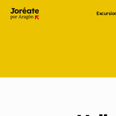
Excursio