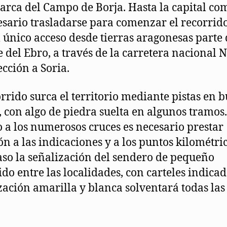
arca del Campo de Borja. Hasta la capital co
esario trasladarse para comenzar el recorrid
El único acceso desde tierras aragonesas parte
le del Ebro, a través de la carretera nacional 
ección a Soria.
orrido surca el territorio mediante pistas en 
, con algo de piedra suelta en algunos tramos.
 a los numerosos cruces es necesario prestar
ón a las indicaciones y a los puntos kilométri
aso la señalización del sendero de pequeño
ido entre las localidades, con carteles indicad
zación amarilla y blanca solventará todas las