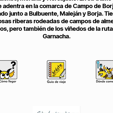
e adentra en la comarca de Campo de Borj
do junto a Bulbuente, Maleján y Borja. Tie
osas riberas rodeadas de campos de alm
vos, pero también de los viñedos de la ruta
Garnacha.