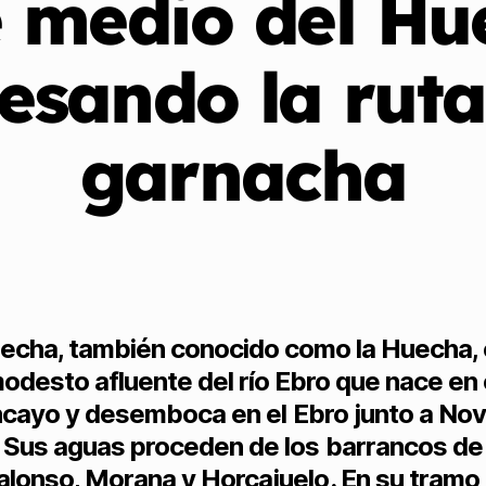
e medio del Hu
esando la ruta
garnacha
uecha, también conocido como la Huecha, 
odesto afluente del río Ebro que nace en 
ayo y desemboca en el Ebro junto a Novi
Sus aguas proceden de los barrancos de
alonso, Morana y Horcajuelo. En su tramo