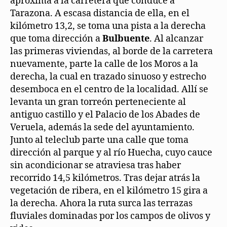
aproxima a la carretera que conduce a
Tarazona. A escasa distancia de ella, en el
kilómetro 13,2, se toma una pista a la derecha
que toma dirección a
Bulbuente
. Al alcanzar
las primeras viviendas, al borde de la carretera
nuevamente, parte la calle de los Moros a la
derecha, la cual en trazado sinuoso y estrecho
desemboca en el centro de la localidad. Allí se
levanta un gran torreón perteneciente al
antiguo castillo y el Palacio de los Abades de
Veruela, además la sede del ayuntamiento.
Junto al teleclub parte una calle que toma
dirección al parque y al río Huecha, cuyo cauce
sin acondicionar se atraviesa tras haber
recorrido 14,5 kilómetros. Tras dejar atrás la
vegetación de ribera, en el kilómetro 15 gira a
la derecha. Ahora la ruta surca las terrazas
fluviales dominadas por los campos de olivos y