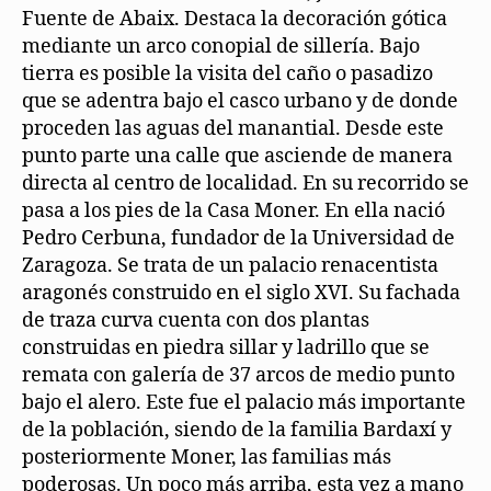
Fuente de Abaix. Destaca la decoración gótica
mediante un arco conopial de sillería. Bajo
tierra es posible la visita del caño o pasadizo
que se adentra bajo el casco urbano y de donde
proceden las aguas del manantial. Desde este
punto parte una calle que asciende de manera
directa al centro de localidad. En su recorrido se
pasa a los pies de la Casa Moner. En ella nació
Pedro Cerbuna, fundador de la Universidad de
Zaragoza. Se trata de un palacio renacentista
aragonés construido en el siglo XVI. Su fachada
de traza curva cuenta con dos plantas
construidas en piedra sillar y ladrillo que se
remata con galería de 37 arcos de medio punto
bajo el alero. Este fue el palacio más importante
de la población, siendo de la familia Bardaxí y
posteriormente Moner, las familias más
poderosas. Un poco más arriba, esta vez a mano