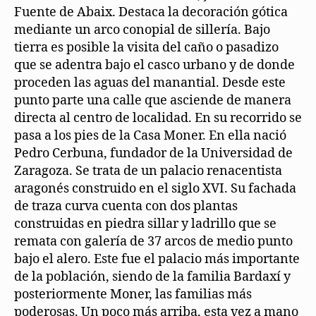
Fuente de Abaix. Destaca la decoración gótica
mediante un arco conopial de sillería. Bajo
tierra es posible la visita del caño o pasadizo
que se adentra bajo el casco urbano y de donde
proceden las aguas del manantial. Desde este
punto parte una calle que asciende de manera
directa al centro de localidad. En su recorrido se
pasa a los pies de la Casa Moner. En ella nació
Pedro Cerbuna, fundador de la Universidad de
Zaragoza. Se trata de un palacio renacentista
aragonés construido en el siglo XVI. Su fachada
de traza curva cuenta con dos plantas
construidas en piedra sillar y ladrillo que se
remata con galería de 37 arcos de medio punto
bajo el alero. Este fue el palacio más importante
de la población, siendo de la familia Bardaxí y
posteriormente Moner, las familias más
poderosas. Un poco más arriba, esta vez a mano