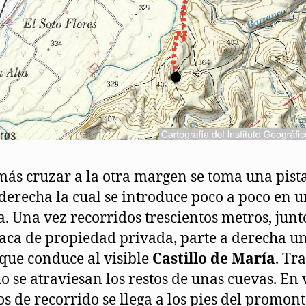
ás cruzar a la otra margen se toma una pist
erecha la cual se introduce poco a poco en 
. Una vez recorridos trescientos metros, junt
aca de propiedad privada, parte a derecha u
que conduce al visible
Castillo de María
. Tr
o se atraviesan los restos de unas cuevas. En 
s de recorrido se llega a los pies del promon