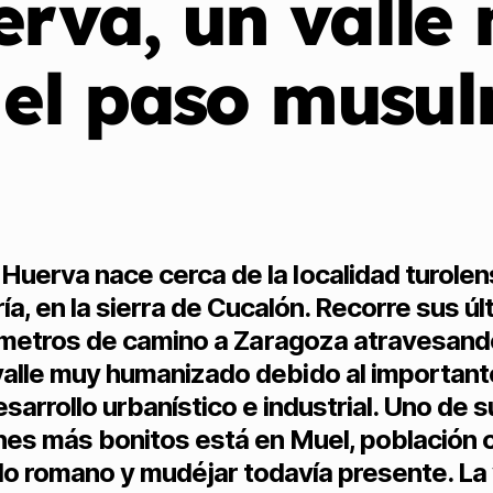
erva, un valle
 el paso musu
o Huerva nace cerca de la localidad turole
ía, en la sierra de Cucalón. Recorre sus ú
ómetros de camino a Zaragoza atravesand
valle muy humanizado debido al important
sarrollo urbanístico e industrial. Uno de 
nes más bonitos está en Muel, población 
o romano y mudéjar todavía presente. La 