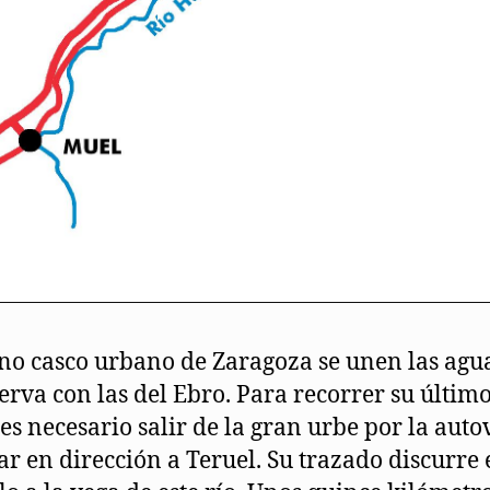
no casco urbano de Zaragoza se unen las agua
erva con las del Ebro. Para recorrer su últim
es necesario salir de la gran urbe por la auto
r en dirección a Teruel. Su trazado discurre 