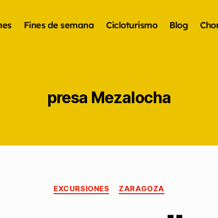
nes
Fines de semana
Cicloturismo
Blog
Chor
presa Mezalocha
EXCURSIONES
ZARAGOZA