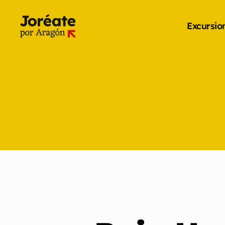
Excursio