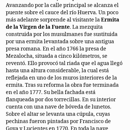
Avanzando por la calle principal se alcanza el
puente sobre el cauce del río Huerva. Un poco
más adelante sorprende al visitante la
Ermita
de la Virgen de la Fuente
. La mezquita
construida por los musulmanes fue sustituida
por una ermita levantada sobre una antigua
presa romana. En el año 1766 la presa de
Mezalocha, situada a cinco kilómetros, se
reventó. Ello provocó tal riada que el agua llegó
hasta una altura considerable, la cual está
reflejada en uno de los muros interiores de la
ermita. Tras su reforma la obra fue terminada
en el año 1777. Su bella fachada está
flanqueada por dos torrecillas. En su interior
cuenta con una nave de bóveda de lunetos.
Sobre el altar se levanta una cúpula, cuyas
pechinas fueron pintadas por Francisco de
Goya y Lucientes en 1770. En toda la nave