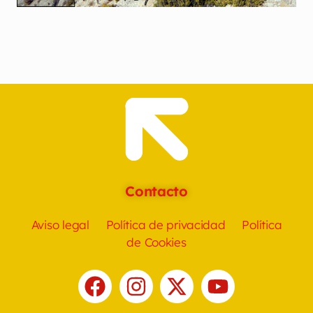
Contacto
Aviso legal
Política de privacidad
Política
de Cookies