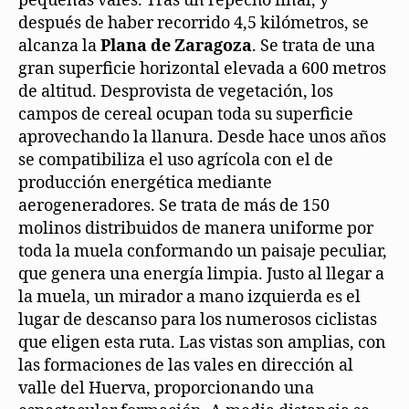
pequeñas vales. Tras un repecho final, y
después de haber recorrido 4,5 kilómetros, se
alcanza la
Plana de Zaragoza
. Se trata de una
gran superficie horizontal elevada a 600 metros
de altitud. Desprovista de vegetación, los
campos de cereal ocupan toda su superficie
aprovechando la llanura. Desde hace unos años
se compatibiliza el uso agrícola con el de
producción energética mediante
aerogeneradores. Se trata de más de 150
molinos distribuidos de manera uniforme por
toda la muela conformando un paisaje peculiar,
que genera una energía limpia. Justo al llegar a
la muela, un mirador a mano izquierda es el
lugar de descanso para los numerosos ciclistas
que eligen esta ruta. Las vistas son amplias, con
las formaciones de las vales en dirección al
valle del Huerva, proporcionando una