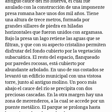
antiguo cauce del río Huerva, el cual fue
anulado con la construcción de una imponente
presa romana hace unos dos mil años. Tiene
una altura de trece metros, formada por
grandes sillares de piedra en hiladas
horizontales que fueron unidos con argamasa.
Bajo la presa un lago retiene las aguas que se
filtran, y que con su aspecto cristalino permiten
disfrutar del fondo cubierto por la vegetación
subacuática. El resto del espacio, flanqueado
por paredes rocosas, está cubierto por
abundante arbolado. En uno de sus costados se
levantó un edificio municipal con una vistosa
torre, junto al antiguo molino. Un poco más
abajo el cauce del río se precipita con dos
preciosas cascadas. En la otra margen hay una
zona de merenderos, a la cual se accede por un
puente metálico. El parque se prolonga hasta