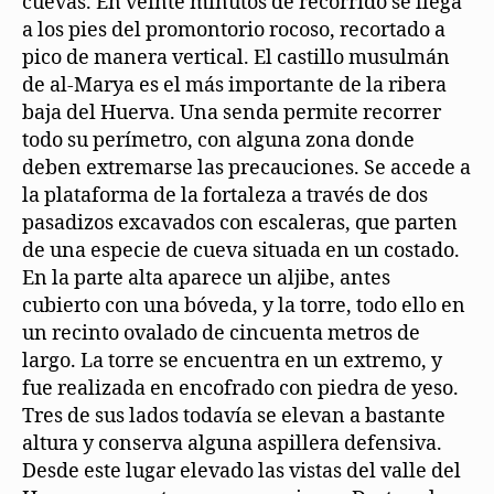
cuevas. En veinte minutos de recorrido se llega
a los pies del promontorio rocoso, recortado a
pico de manera vertical. El castillo musulmán
de al-Marya es el más importante de la ribera
baja del Huerva. Una senda permite recorrer
todo su perímetro, con alguna zona donde
deben extremarse las precauciones. Se accede a
la plataforma de la fortaleza a través de dos
pasadizos excavados con escaleras, que parten
de una especie de cueva situada en un costado.
En la parte alta aparece un aljibe, antes
cubierto con una bóveda, y la torre, todo ello en
un recinto ovalado de cincuenta metros de
largo. La torre se encuentra en un extremo, y
fue realizada en encofrado con piedra de yeso.
Tres de sus lados todavía se elevan a bastante
altura y conserva alguna aspillera defensiva.
Desde este lugar elevado las vistas del valle del