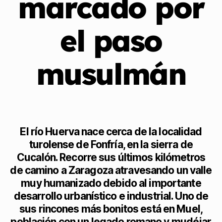
marcado por
el paso
musulmán
El río Huerva nace cerca de la localidad
turolense de Fonfría, en la sierra de
Cucalón. Recorre sus últimos kilómetros
de camino a Zaragoza atravesando un valle
muy humanizado debido al importante
desarrollo urbanístico e industrial. Uno de
sus rincones más bonitos está en Muel,
población con un legado romano y mudéjar