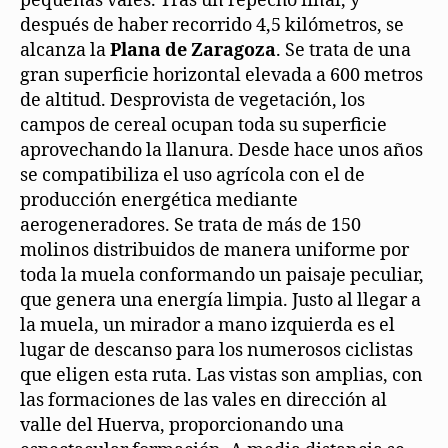
pequeñas vales. Tras un repecho final, y
después de haber recorrido 4,5 kilómetros, se
alcanza la
Plana de Zaragoza
. Se trata de una
gran superficie horizontal elevada a 600 metros
de altitud. Desprovista de vegetación, los
campos de cereal ocupan toda su superficie
aprovechando la llanura. Desde hace unos años
se compatibiliza el uso agrícola con el de
producción energética mediante
aerogeneradores. Se trata de más de 150
molinos distribuidos de manera uniforme por
toda la muela conformando un paisaje peculiar,
que genera una energía limpia. Justo al llegar a
la muela, un mirador a mano izquierda es el
lugar de descanso para los numerosos ciclistas
que eligen esta ruta. Las vistas son amplias, con
las formaciones de las vales en dirección al
valle del Huerva, proporcionando una