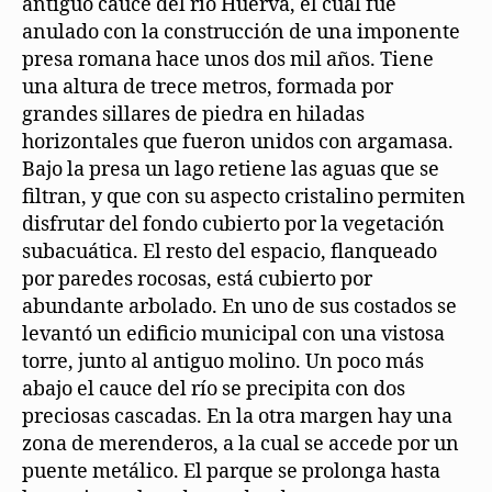
antiguo cauce del río Huerva, el cual fue
anulado con la construcción de una imponente
presa romana hace unos dos mil años. Tiene
una altura de trece metros, formada por
grandes sillares de piedra en hiladas
horizontales que fueron unidos con argamasa.
Bajo la presa un lago retiene las aguas que se
filtran, y que con su aspecto cristalino permiten
disfrutar del fondo cubierto por la vegetación
subacuática. El resto del espacio, flanqueado
por paredes rocosas, está cubierto por
abundante arbolado. En uno de sus costados se
levantó un edificio municipal con una vistosa
torre, junto al antiguo molino. Un poco más
abajo el cauce del río se precipita con dos
preciosas cascadas. En la otra margen hay una
zona de merenderos, a la cual se accede por un
puente metálico. El parque se prolonga hasta