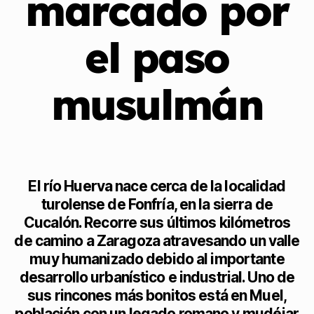
marcado por
el paso
musulmán
El río Huerva nace cerca de la localidad
turolense de Fonfría, en la sierra de
Cucalón. Recorre sus últimos kilómetros
de camino a Zaragoza atravesando un valle
muy humanizado debido al importante
desarrollo urbanístico e industrial. Uno de
sus rincones más bonitos está en Muel,
población con un legado romano y mudéjar