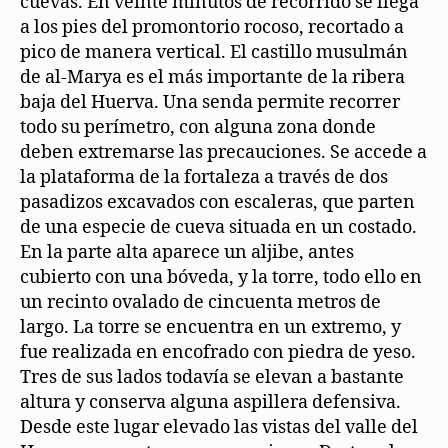
cuevas. En veinte minutos de recorrido se llega
a los pies del promontorio rocoso, recortado a
pico de manera vertical. El castillo musulmán
de al-Marya es el más importante de la ribera
baja del Huerva. Una senda permite recorrer
todo su perímetro, con alguna zona donde
deben extremarse las precauciones. Se accede a
la plataforma de la fortaleza a través de dos
pasadizos excavados con escaleras, que parten
de una especie de cueva situada en un costado.
En la parte alta aparece un aljibe, antes
cubierto con una bóveda, y la torre, todo ello en
un recinto ovalado de cincuenta metros de
largo. La torre se encuentra en un extremo, y
fue realizada en encofrado con piedra de yeso.
Tres de sus lados todavía se elevan a bastante
altura y conserva alguna aspillera defensiva.
Desde este lugar elevado las vistas del valle del