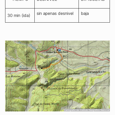
sin apenas desnivel
baja
30 min (ida)