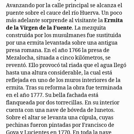
Avanzando por la calle principal se alcanza el
puente sobre el cauce del río Huerva. Un poco
más adelante sorprende al visitante la
Ermita
de la Virgen de la Fuente
. La mezquita
construida por los musulmanes fue sustituida
por una ermita levantada sobre una antigua
presa romana. En el año 1766 la presa de
Mezalocha, situada a cinco kilómetros, se
reventó. Ello provocó tal riada que el agua llegó
hasta una altura considerable, la cual está
reflejada en uno de los muros interiores de la
ermita. Tras su reforma la obra fue terminada
en el año 1777. Su bella fachada está
flanqueada por dos torrecillas. En su interior
cuenta con una nave de bóveda de lunetos.
Sobre el altar se levanta una cúpula, cuyas
pechinas fueron pintadas por Francisco de
Goya y Lucientes en 1770. En toda la nave