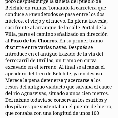
poco después surge la silueta del pueblo de
Belchite en ruinas. Tomando la carretera que
conduce a Fuendetodos se pasa entre los dos
núcleos, el viejo y el nuevo. En plena travesía,
casi frente al arranque de la calle Portal de la
Villa, parte el camino señalizado en dirección
al
Pozo de los Chorros
. En su primer tramo
discurre entre varias naves. Después se
introduce en el antiguo trazado de la vía del
ferrocarril de Utrillas, un tramo en curva
excavado en el terreno. Al final se alcanza el
apeadero del tren de Belchite, ya en desuso.
Merece la pena detenerse y acercarse a los
restos del antiguo viaducto que salvaba el cauce
del río Aguasvivas, situado a unos cien metros.
Del mismo todavía se conservan los estribos y
dos pilares que sustentaban el puente de hierro,
que contaba con una longitud de unos 100