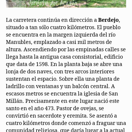
La carretera continúa en dirección a
Berdejo
,
situado a tan sólo cuatro kilómetros. El pueblo
se encuentra en la margen izquierda del río
Manubles, emplazado a casi mil metros de
altura. Ascendiendo por las empinadas calles se
llega hasta la antigua casa consistorial, edificio
que data de 1598. En la planta baja se abre una
lonja de dos naves, con tres arcos interiores
sustentan el espacio. Sobre ella una planta de
ladrillo con ventanas y un balcón central. A
escasos metros se encuentra la iglesia de San
Millán. Precisamente en este lugar nació este
santo en el año 473. Pastor de ovejas, se
convirtió en sacerdote y eremita. Se asentó a
cuatro kilómetros donde comenzó a fraguar una
comunidad religiosa, que daría lugar a la actual