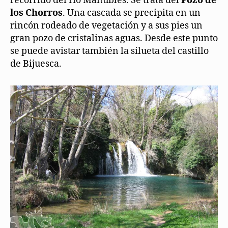
recorrido del río Manubles. Se trata del
Pozo de
los Chorros
. Una cascada se precipita en un
rincón rodeado de vegetación y a sus pies un
gran pozo de cristalinas aguas. Desde este punto
se puede avistar también la silueta del castillo
de Bijuesca.