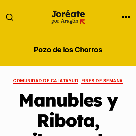
Pozo de los Chorros
COMUNIDAD DE CALATAYUD
FINES DE SEMANA
Manubles y
Ribota,