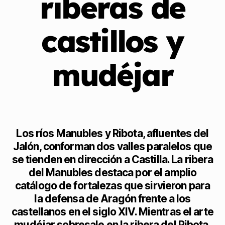
riberas de
castillos y
mudéjar
Los ríos Manubles y Ribota, afluentes del
Jalón, conforman dos valles paralelos que
se tienden en dirección a Castilla. La ribera
del Manubles destaca por el amplio
catálogo de fortalezas que sirvieron para
la defensa de Aragón frente a los
castellanos en el siglo XIV. Mientras el arte
mudéjar sobresale en la ribera del Ribota,