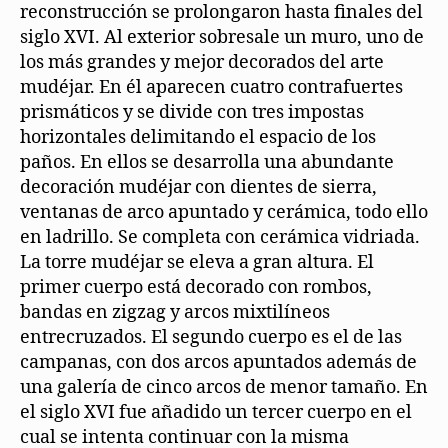
reconstrucción se prolongaron hasta finales del
siglo XVI. Al exterior sobresale un muro, uno de
los más grandes y mejor decorados del arte
mudéjar. En él aparecen cuatro contrafuertes
prismáticos y se divide con tres impostas
horizontales delimitando el espacio de los
paños. En ellos se desarrolla una abundante
decoración mudéjar con dientes de sierra,
ventanas de arco apuntado y cerámica, todo ello
en ladrillo. Se completa con cerámica vidriada.
La torre mudéjar se eleva a gran altura. El
primer cuerpo está decorado con rombos,
bandas en zigzag y arcos mixtilíneos
entrecruzados. El segundo cuerpo es el de las
campanas, con dos arcos apuntados además de
una galería de cinco arcos de menor tamaño. En
el siglo XVI fue añadido un tercer cuerpo en el
cual se intenta continuar con la misma