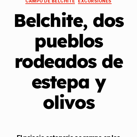
CAMPO DE BELCHITE
EXCURSIONES
Belchite, dos
pueblos
rodeados de
estepa y
olivos