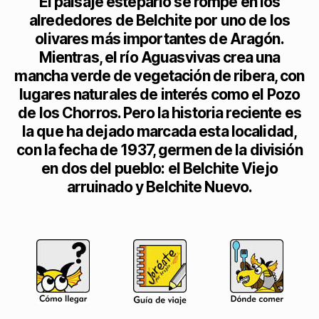
El paisaje estepario se rompe en los
alrededores de Belchite por uno de los
olivares más importantes de Aragón.
Mientras, el río Aguasvivas crea una
mancha verde de vegetación de ribera, con
lugares naturales de interés como el Pozo
de los Chorros. Pero la historia reciente es
la que ha dejado marcada esta localidad,
con la fecha de 1937, germen de la división
en dos del pueblo: el Belchite Viejo
arruinado y Belchite Nuevo.