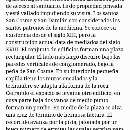
de acceso al santuario. Es de propiedad privada
y está vallado impidiendo su visita. Los santos
San Cosme y San Damián son considerados los
santos patronos de la medicina. Se conoce su
existencia desde el siglo XIII, pero la
construcción actual data de mediados del siglo
XVIII. El conjunto de edificios forman una plaza
rectangular. El lado más largo discurre bajo las
paredes verticales de conglomerado, bajo la
peña de San Cosme. En su interior la pequeña
capilla tiene los muros encalados y la
techumbre se adapta a la forma de la roca.
Cerrando el espacio se levanta otro edificio, en
cuya parte baja dos vanos de medio punto
forman un porche. En medio de la plaza se alza
una cruz de término de hermosa factura. El
recorrido avanza por la pista, jalonada por un
buen número de ermitas las cuales servían para