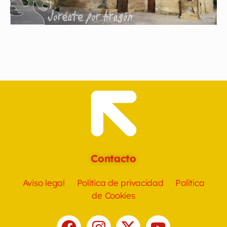
Contacto
Aviso legal
Política de privacidad
Política
de Cookies