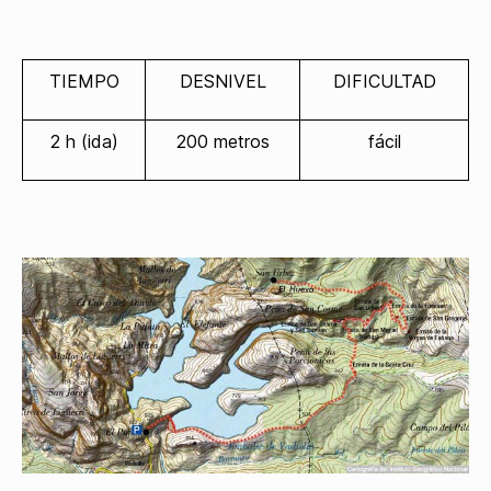
TIEMPO
DESNIVEL
DIFICULTAD
2 h (ida)
200 metros
fácil