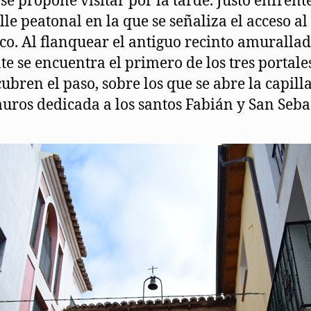
 se propone visitar por la tarde. Justo enfrent
lle peatonal en la que se señaliza el acceso al
ico. Al flanquear el antiguo recinto amurallad
nte se encuentra el primero de los tres portale
cubren el paso, sobre los que se abre la capilla
uros dedicada a los santos Fabián y San Seba