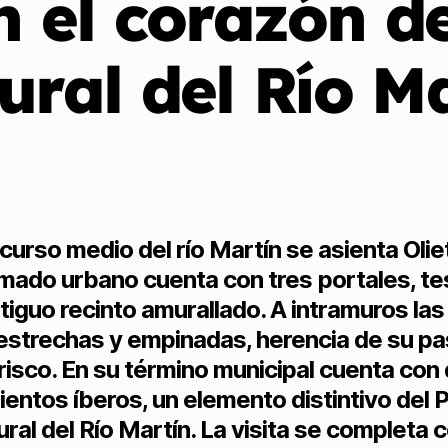
en el corazón d
ural del Río M
 curso medio del río Martín se asienta Olie
mado urbano cuenta con tres portales, te
tiguo recinto amurallado. A intramuros las
estrechas y empinadas, herencia de su p
isco. En su término municipal cuenta con
ientos íberos, un elemento distintivo del 
ural del Río Martín. La visita se completa c