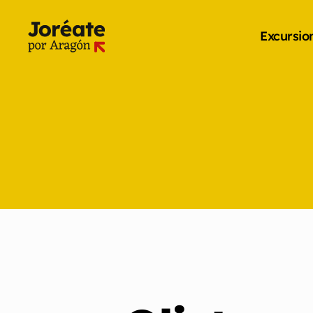
Excursio