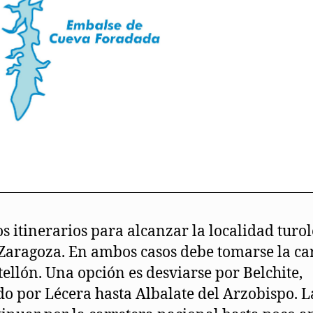
s itinerarios para alcanzar la localidad turo
Zaragoza. En ambos casos debe tomarse la ca
tellón. Una opción es desviarse por Belchite,
o por Lécera hasta Albalate del Arzobispo. L