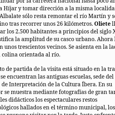
tinuar por la carretera nacional hasta poco a
 a Híjar y tomar dirección a la misma localida
Albalate sólo resta remontar el río Martín y s
tino tras recorrer unos 26 kilómetros.
Oliete
l
ar los 2.500 habitantes a principios del siglo X
stifica la amplitud de su casco urbano. Ahora 
n unos trescientos vecinos. Se asienta en la l
 colina orientada al río.
o de partida de la visita está situado en la tra
se encuentran las antiguas escuelas, sede del
 de Interpretación de la Cultura Íbera. En su
or se muestra mediante fotografías de gran 
les didácticos los espectaculares restos
lógicos hallados en el término municipal, los