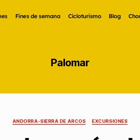
nes
Fines de semana
Cicloturismo
Blog
Chor
Palomar
ANDORRA-SIERRA DE ARCOS
EXCURSIONES