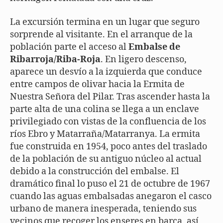
La excursión termina en un lugar que seguro
sorprende al visitante. En el arranque de la
población parte el acceso al
Embalse de
Ribarroja/Riba-Roja
. En ligero descenso,
aparece un desvío a la izquierda que conduce
entre campos de olivar hacia la Ermita de
Nuestra Señora del Pilar. Tras ascender hasta la
parte alta de una colina se llega a un enclave
privilegiado con vistas de la confluencia de los
ríos Ebro y Matarraña/Matarranya. La ermita
fue construida en 1954, poco antes del traslado
de la población de su antiguo núcleo al actual
debido a la construcción del embalse. El
dramático final lo puso el 21 de octubre de 1967
cuando las aguas embalsadas anegaron el casco
urbano de manera inesperada, teniendo sus
vecinos que recoger los enseres en barca, así