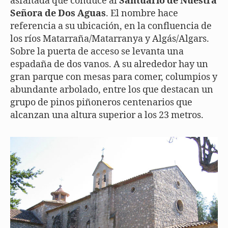
asfaltada que conduce al
Santuario de Nuestra
Señora de Dos Aguas
. El nombre hace
referencia a su ubicación, en la confluencia de
los ríos Matarraña/Matarranya y Algás/Algars.
Sobre la puerta de acceso se levanta una
espadaña de dos vanos. A su alrededor hay un
gran parque con mesas para comer, columpios y
abundante arbolado, entre los que destacan un
grupo de pinos piñoneros centenarios que
alcanzan una altura superior a los 23 metros.