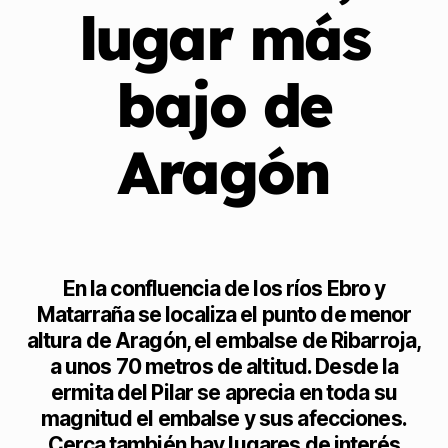
lugar más
bajo de
Aragón
En la confluencia de los ríos Ebro y
Matarraña se localiza el punto de menor
altura de Aragón, el embalse de Ribarroja,
a unos 70 metros de altitud. Desde la
ermita del Pilar se aprecia en toda su
magnitud el embalse y sus afecciones.
Cerca también hay lugares de interés