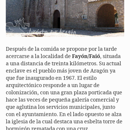
Después de la comida se propone por la tarde
acercarse a la localidad de
Fayón/Faió
, situada
a una distancia de treinta kilómetros. Su actual
enclave es el pueblo más joven de Aragón ya
que fue inaugurado en 1967. El estilo
arquitectónico responde a un lugar de
colonización, con una gran plaza porticada que
hace las veces de pequeña galería comercial y
que aglutina los servicios municipales, junto
con el ayuntamiento. En el lado opuesto se alza
la iglesia de la cual destaca una esbelta torre de
hormigón rematada con una cruz.