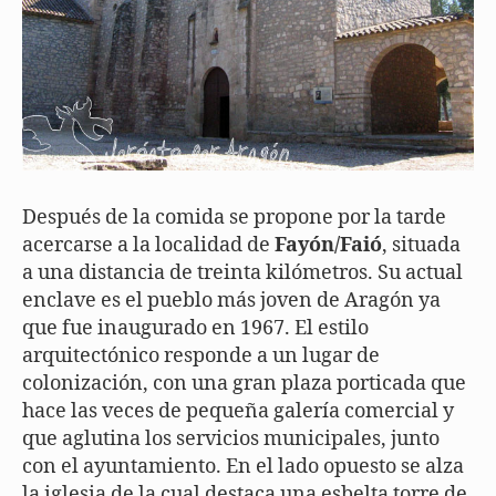
Después de la comida se propone por la tarde
acercarse a la localidad de
Fayón/Faió
, situada
a una distancia de treinta kilómetros. Su actual
enclave es el pueblo más joven de Aragón ya
que fue inaugurado en 1967. El estilo
arquitectónico responde a un lugar de
colonización, con una gran plaza porticada que
hace las veces de pequeña galería comercial y
que aglutina los servicios municipales, junto
con el ayuntamiento. En el lado opuesto se alza
la iglesia de la cual destaca una esbelta torre de