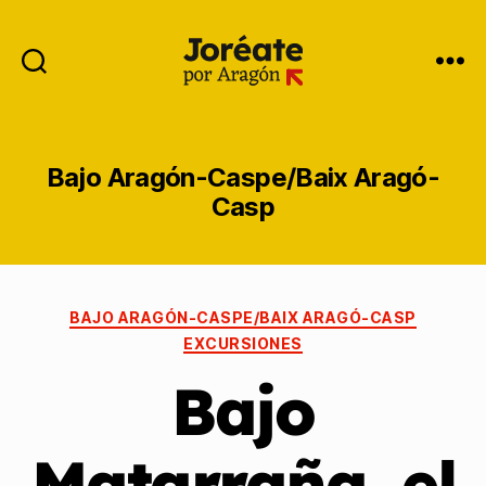
Bajo Aragón-Caspe/Baix Aragó-
Casp
BAJO ARAGÓN-CASPE/BAIX ARAGÓ-CASP
EXCURSIONES
Bajo
Matarraña, el