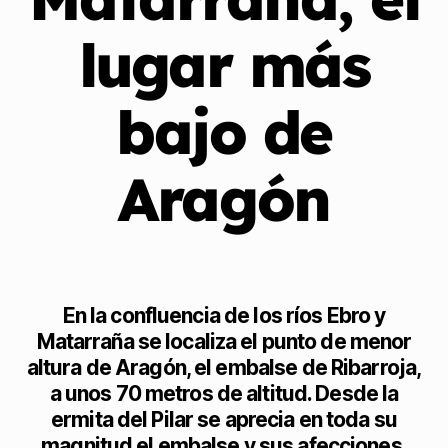
lugar más
bajo de
Aragón
En la confluencia de los ríos Ebro y
Matarraña se localiza el punto de menor
altura de Aragón, el embalse de Ribarroja,
a unos 70 metros de altitud. Desde la
ermita del Pilar se aprecia en toda su
magnitud el embalse y sus afecciones.