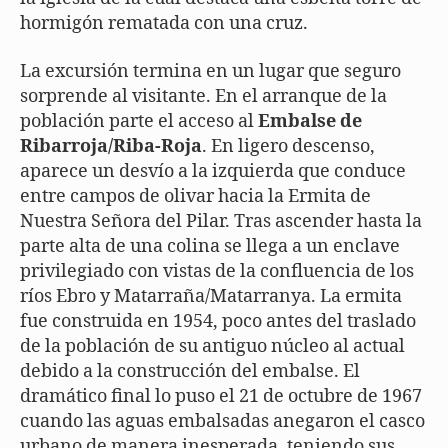
hormigón rematada con una cruz.
La excursión termina en un lugar que seguro
sorprende al visitante. En el arranque de la
población parte el acceso al
Embalse de
Ribarroja/Riba-Roja
. En ligero descenso,
aparece un desvío a la izquierda que conduce
entre campos de olivar hacia la Ermita de
Nuestra Señora del Pilar. Tras ascender hasta la
parte alta de una colina se llega a un enclave
privilegiado con vistas de la confluencia de los
ríos Ebro y Matarraña/Matarranya. La ermita
fue construida en 1954, poco antes del traslado
de la población de su antiguo núcleo al actual
debido a la construcción del embalse. El
dramático final lo puso el 21 de octubre de 1967
cuando las aguas embalsadas anegaron el casco
urbano de manera inesperada, teniendo sus