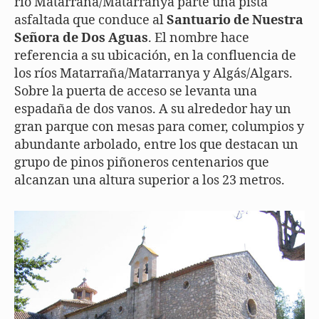
río Matarraña/Matarranya parte una pista
asfaltada que conduce al
Santuario de Nuestra
Señora de Dos Aguas
. El nombre hace
referencia a su ubicación, en la confluencia de
los ríos Matarraña/Matarranya y Algás/Algars.
Sobre la puerta de acceso se levanta una
espadaña de dos vanos. A su alrededor hay un
gran parque con mesas para comer, columpios y
abundante arbolado, entre los que destacan un
grupo de pinos piñoneros centenarios que
alcanzan una altura superior a los 23 metros.