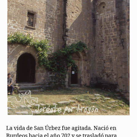
La vida de San Úrbez fue agitada. Nació en
Burdeos hacia el año 702 y se trasladó para