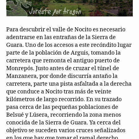
Para descubrir el valle de Nocito es necesario
adentrarse en las entrañas de la Sierra de
Guara. Uno de los accesos a este recóndito lugar
parte de la población de Arguis, tomando la
carretera que remonta el antiguo puerto de
Monrepós. Justo antes de cruzar el túnel de
Manzanera, por donde discurría antaño la
carretera, parte una pista asfaltada a la derecha
que conduce a Nocito tras más de veinte
kilómetros de largo recorrido. En su trazado
pasa cerca de las pequeñas poblaciones de
Belsué y Lúsera, recorriendo la zona menos
conocida de la Sierra de Guara. Ya cerca del
objetivo se suceden varios cruces señalizados
en los que hay que tomar el ramal derecho