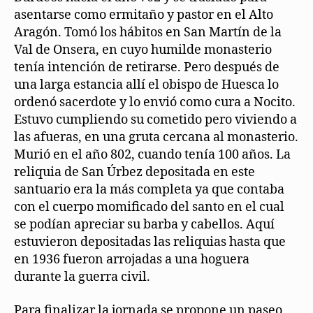
asentarse como ermitaño y pastor en el Alto
Aragón. Tomó los hábitos en San Martín de la
Val de Onsera, en cuyo humilde monasterio
tenía intención de retirarse. Pero después de
una larga estancia allí el obispo de Huesca lo
ordenó sacerdote y lo envió como cura a Nocito.
Estuvo cumpliendo su cometido pero viviendo a
las afueras, en una gruta cercana al monasterio.
Murió en el año 802, cuando tenía 100 años. La
reliquia de San Úrbez depositada en este
santuario era la más completa ya que contaba
con el cuerpo momificado del santo en el cual
se podían apreciar su barba y cabellos. Aquí
estuvieron depositadas las reliquias hasta que
en 1936 fueron arrojadas a una hoguera
durante la guerra civil.
Para finalizar la jornada se propone un paseo