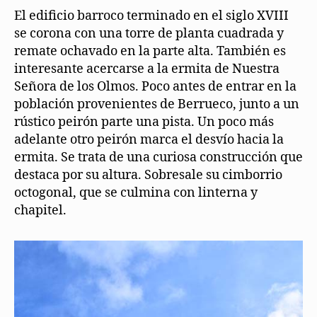
El edificio barroco terminado en el siglo XVIII
se corona con una torre de planta cuadrada y
remate ochavado en la parte alta. También es
interesante acercarse a la ermita de Nuestra
Señora de los Olmos. Poco antes de entrar en la
población provenientes de Berrueco, junto a un
rústico peirón parte una pista. Un poco más
adelante otro peirón marca el desvío hacia la
ermita. Se trata de una curiosa construcción que
destaca por su altura. Sobresale su cimborrio
octogonal, que se culmina con linterna y
chapitel.