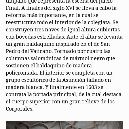
tímpano que representa la escena del Juicio
Final. A finales del siglo XVI se lleva a cabo la
reforma más importante, en la cual se
reestructura todo el interior de la colegiata. Se
construyen tres naves de igual altura cubiertas
con bóvedas estrelladas. Ante el altar se levanta
un gran baldaquino inspirado en el de San
Pedro del Vaticano. Formado por cuatro las
columnas salomónicas de mármol negro que
sostienen el baldaquino de madera
policromada. El interior se completa con un
grupo escultórico de la Asunción tallado en
madera blanca. Y finalmente en 1603 se
contrata la portada principal, de la cual destaca
el cuerpo superior con un gran relieve de los
Corporales.