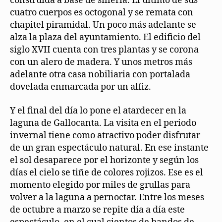
construida a base de sillería. El último de sus
cuatro cuerpos es octogonal y se remata con
chapitel piramidal. Un poco más adelante se
alza la plaza del ayuntamiento. El edificio del
siglo XVII cuenta con tres plantas y se corona
con un alero de madera. Y unos metros más
adelante otra casa nobiliaria con portalada
dovelada enmarcada por un alfiz.
Y el final del día lo pone el atardecer en la
laguna de Gallocanta. La visita en el periodo
invernal tiene como atractivo poder disfrutar
de un gran espectáculo natural. En ese instante
el sol desaparece por el horizonte y según los
días el cielo se tiñe de colores rojizos. Ese es el
momento elegido por miles de grullas para
volver a la laguna a pernoctar. Entre los meses
de octubre a marzo se repite día a día este