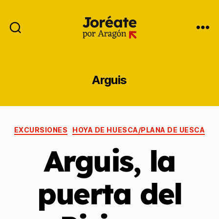
Arguis
EXCURSIONES
HOYA DE HUESCA/PLANA DE UESCA
Arguis, la
puerta del