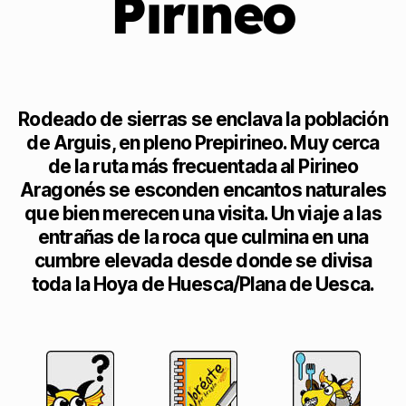
Pirineo
Rodeado de sierras se enclava la población
de Arguis, en pleno Prepirineo. Muy cerca
de la ruta más frecuentada al Pirineo
Aragonés se esconden encantos naturales
que bien merecen una visita. Un viaje a las
entrañas de la roca que culmina en una
cumbre elevada desde donde se divisa
toda la Hoya de Huesca/Plana de Uesca.