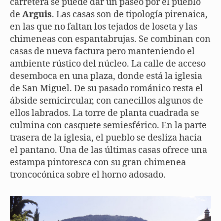
carretera se puede dar un paseo por el pueblo
de
Arguis
. Las casas son de tipología pirenaica,
en las que no faltan los tejados de loseta y las
chimeneas con espantabrujas. Se combinan con
casas de nueva factura pero manteniendo el
ambiente rústico del núcleo. La calle de acceso
desemboca en una plaza, donde está la iglesia
de San Miguel. De su pasado románico resta el
ábside semicircular, con canecillos algunos de
ellos labrados. La torre de planta cuadrada se
culmina con casquete semiesférico. En la parte
trasera de la iglesia, el pueblo se desliza hacia
el pantano. Una de las últimas casas ofrece una
estampa pintoresca con su gran chimenea
troncocónica sobre el horno adosado.