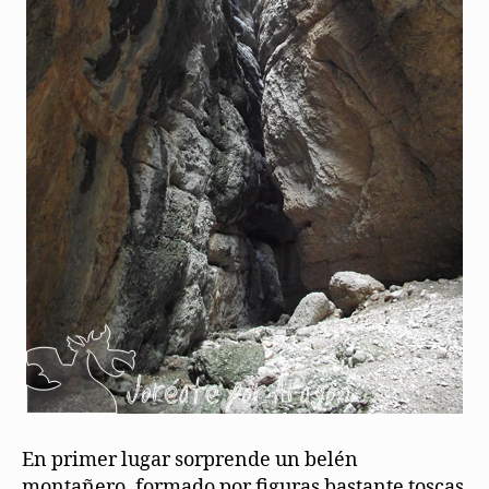
En primer lugar sorprende un belén
montañero, formado por figuras bastante toscas