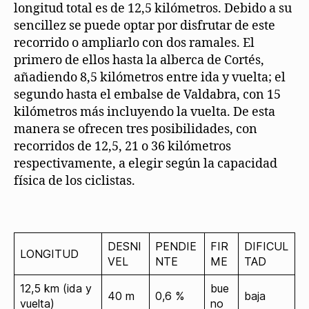
longitud total es de 12,5 kilómetros. Debido a su
sencillez se puede optar por disfrutar de este
recorrido o ampliarlo con dos ramales. El
primero de ellos hasta la alberca de Cortés,
añadiendo 8,5 kilómetros entre ida y vuelta; el
segundo hasta el embalse de Valdabra, con 15
kilómetros más incluyendo la vuelta. De esta
manera se ofrecen tres posibilidades, con
recorridos de 12,5, 21 o 36 kilómetros
respectivamente, a elegir según la capacidad
física de los ciclistas.
DESNI
PENDIE
FIR
DIFICUL
LONGITUD
VEL
NTE
ME
TAD
12,5 km (ida y
bue
40 m
0,6 %
baja
vuelta)
no