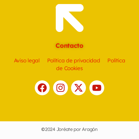
Contacto
Aviso legal
Política de privacidad
Política
de Cookies
©
2024 Joréate por Aragón