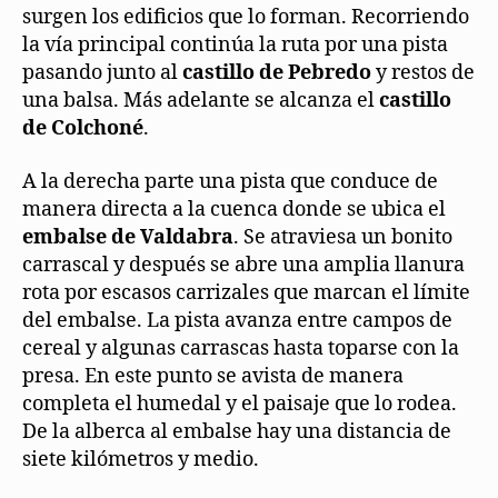
surgen los edificios que lo forman. Recorriendo
la vía principal continúa la ruta por una pista
pasando junto al
castillo de Pebredo
y restos de
una balsa. Más adelante se alcanza el
castillo
de Colchoné
.
A la derecha parte una pista que conduce de
manera directa a la cuenca donde se ubica el
embalse de Valdabra
. Se atraviesa un bonito
carrascal y después se abre una amplia llanura
rota por escasos carrizales que marcan el límite
del embalse. La pista avanza entre campos de
cereal y algunas carrascas hasta toparse con la
presa. En este punto se avista de manera
completa el humedal y el paisaje que lo rodea.
De la alberca al embalse hay una distancia de
siete kilómetros y medio.