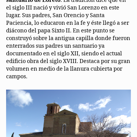
santuario de Loreto
. La tradición dice que en
el siglo III nació y vivió San Lorenzo en este
lugar. Sus padres, San Orencio y Santa
Paciencia, lo educaron en la fe y éste llegó a ser
diácono del papa Sixto II. En este punto se
construyó sobre la antigua capilla donde fueron
enterrados sus padres un santuario ya
documentado en el siglo XII, siendo el actual
edificio obra del siglo XVIII. Destaca por su gran
volumen en medio de la llanura cubierta por
campos.