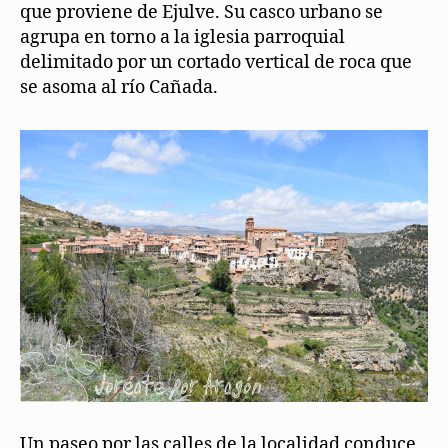
que proviene de Ejulve. Su casco urbano se
agrupa en torno a la iglesia parroquial
delimitado por un cortado vertical de roca que
se asoma al río Cañada.
Un paseo por las calles de la localidad conduce