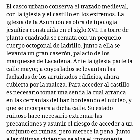
El casco urbano conserva el trazado medieval,
con la iglesia y el castillo en los extremos. La
iglesia de la Asunción es obra de tipología
jesuítica construida en el siglo XVI. La torre de
planta cuadrada se remata con un pequeño
cuerpo octogonal de ladrillo. Junto a ella se
levanta un gran caserón, palacio de los
marqueses de Lacadena. Ante la iglesia parte la
calle mayor, a cuyos lados se levantan las
fachadas de los arruinados edificios, ahora
cubierta por la maleza. Para acceder al castillo
es necesario tomar una senda la cual arranca
en las cercanías del bar, bordeando el núcleo, y
que se incorpora a dicha calle. Su estado
ruinoso hace necesario extremar las
precauciones y asumir el riesgo de acceder a un
conjunto en ruinas, pero merece la pena. Junto
a las últimas viviendas se alza el imponente