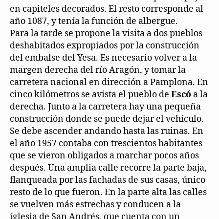
en capiteles decorados. El resto corresponde al
año 1087, y tenía la función de albergue.
Para la tarde se propone la visita a dos pueblos
deshabitados expropiados por la construcción
del embalse del Yesa. Es necesario volver a la
margen derecha del río Aragón, y tomar la
carretera nacional en dirección a Pamplona. En
cinco kilómetros se avista el pueblo de
Escó
a la
derecha. Junto a la carretera hay una pequeña
construcción donde se puede dejar el vehículo.
Se debe ascender andando hasta las ruinas. En
el año 1957 contaba con trescientos habitantes
que se vieron obligados a marchar pocos años
después. Una amplia calle recorre la parte baja,
flanqueada por las fachadas de sus casas, único
resto de lo que fueron. En la parte alta las calles
se vuelven más estrechas y conducen a la
iglesia de San Andrés, que cuenta con un