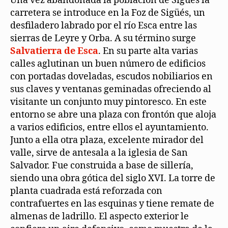
Una vez abandonada la población de Sigüés la
carretera se introduce en la Foz de Sigüés, un
desfiladero labrado por el río Esca entre las
sierras de Leyre y Orba. A su término surge
Salvatierra de Esca
. En su parte alta varias
calles aglutinan un buen número de edificios
con portadas doveladas, escudos nobiliarios en
sus claves y ventanas geminadas ofreciendo al
visitante un conjunto muy pintoresco. En este
entorno se abre una plaza con frontón que aloja
a varios edificios, entre ellos el ayuntamiento.
Junto a ella otra plaza, excelente mirador del
valle, sirve de antesala a la iglesia de San
Salvador. Fue construida a base de sillería,
siendo una obra gótica del siglo XVI. La torre de
planta cuadrada está reforzada con
contrafuertes en las esquinas y tiene remate de
almenas de ladrillo. El aspecto exterior le