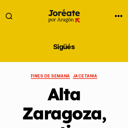
Sigüés
FINES DE SEMANA
JACETANIA
Alta
Zaragoza,