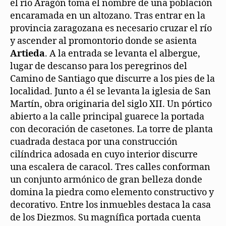
el río Aragón toma el nombre de una población
encaramada en un altozano. Tras entrar en la
provincia zaragozana es necesario cruzar el río
y ascender al promontorio donde se asienta
Artieda
. A la entrada se levanta el albergue,
lugar de descanso para los peregrinos del
Camino de Santiago que discurre a los pies de la
localidad. Junto a él se levanta la iglesia de San
Martín, obra originaria del siglo XII. Un pórtico
abierto a la calle principal guarece la portada
con decoración de casetones. La torre de planta
cuadrada destaca por una construcción
cilíndrica adosada en cuyo interior discurre
una escalera de caracol. Tres calles conforman
un conjunto armónico de gran belleza donde
domina la piedra como elemento constructivo y
decorativo. Entre los inmuebles destaca la casa
de los Diezmos. Su magnífica portada cuenta