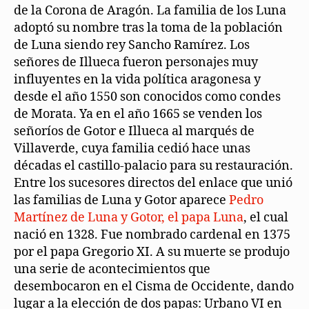
de la Corona de Aragón. La familia de los Luna
adoptó su nombre tras la toma de la población
de Luna siendo rey Sancho Ramírez. Los
señores de Illueca fueron personajes muy
influyentes en la vida política aragonesa y
desde el año 1550 son conocidos como condes
de Morata. Ya en el año 1665 se venden los
señoríos de Gotor e Illueca al marqués de
Villaverde, cuya familia cedió hace unas
décadas el castillo-palacio para su restauración.
Entre los sucesores directos del enlace que unió
las familias de Luna y Gotor aparece
Pedro
Martínez de Luna y Gotor, el papa Luna
, el cual
nació en 1328. Fue nombrado cardenal en 1375
por el papa Gregorio XI. A su muerte se produjo
una serie de acontecimientos que
desembocaron en el Cisma de Occidente, dando
lugar a la elección de dos papas: Urbano VI en