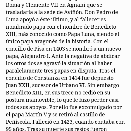
Roma y Clemente VII en Agnani que se
trasladaría a la sede de Aviñón. Don Pedro de
Luna apoyó a éste último, y al fallecer es
nombrado papa con el nombre de Benedicto
XIII, más conocido como Papa Luna, siendo el
único papa aragonés de la historia. Con el
concilio de Pisa en 1403 se nombró a un nuevo
papa, Alejandro I. Ante la negativa de abdicar
los otros dos se agravó la situación al haber
paralelamente tres papas en disputa. Tras el
concilio de Constanza en 1414 fue depuesto
Juan XXII, sucesor de Urbano VI. Sin embargo
Benedicto XIII, en sus trece no cedió en su
postura inamovible, lo que le hizo perder casi
todos sus apoyos. Por ello fue excomulgado por
el papa Martín V y se retiró al castillo de
Peñíscola. Falleció en 1423, cuando contaba con
95 años. Tras su muerte sus restos fueron