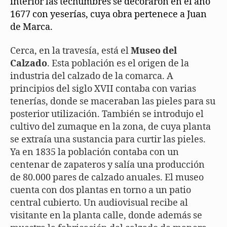
interior las techumbres se decoraron en el año
1677 con yeserías, cuya obra pertenece a Juan
de Marca.
Cerca, en la travesía, está el
Museo del
Calzado
. Esta población es el origen de la
industria del calzado de la comarca. A
principios del siglo XVII contaba con varias
tenerías, donde se maceraban las pieles para su
posterior utilización. También se introdujo el
cultivo del zumaque en la zona, de cuya planta
se extraía una sustancia para curtir las pieles.
Ya en 1835 la población contaba con un
centenar de zapateros y salía una producción
de 80.000 pares de calzado anuales. El museo
cuenta con dos plantas en torno a un patio
central cubierto. Un audiovisual recibe al
visitante en la planta calle, donde además se