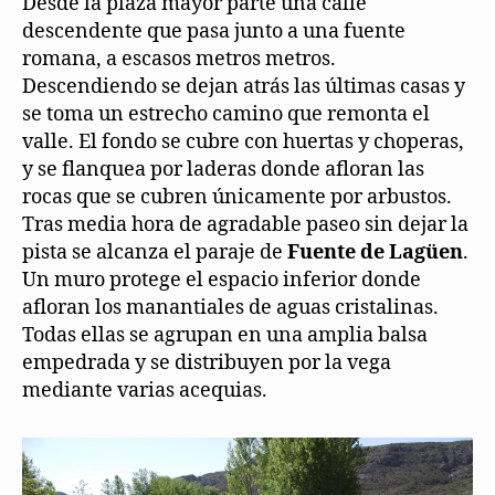
Desde la plaza mayor parte una calle
descendente que pasa junto a una fuente
romana, a escasos metros metros.
Descendiendo se dejan atrás las últimas casas y
se toma un estrecho camino que remonta el
valle. El fondo se cubre con huertas y choperas,
y se flanquea por laderas donde afloran las
rocas que se cubren únicamente por arbustos.
Tras media hora de agradable paseo sin dejar la
pista se alcanza el paraje de
Fuente de Lagüen
.
Un muro protege el espacio inferior donde
afloran los manantiales de aguas cristalinas.
Todas ellas se agrupan en una amplia balsa
empedrada y se distribuyen por la vega
mediante varias acequias.