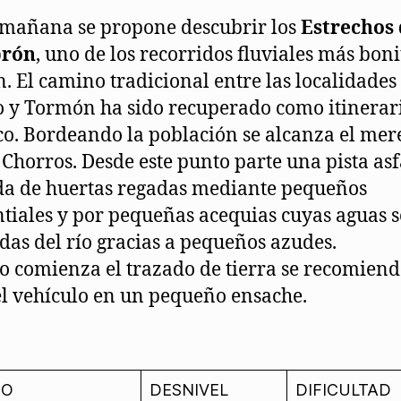
 mañana se propone descubrir los
Estrechos 
brón
, uno de los recorridos fluviales más boni
. El camino tradicional entre las localidades 
 y Tormón ha sido recuperado como itinerar
ico. Bordeando la población se alcanza el me
 Chorros. Desde este punto parte una pista as
a de huertas regadas mediante pequeños
iales y por pequeñas acequias cuyas aguas 
das del río gracias a pequeños azudes.
 comienza el trazado de tierra se recomien
el vehículo en un pequeño ensache.
PO
DESNIVEL
DIFICULTAD