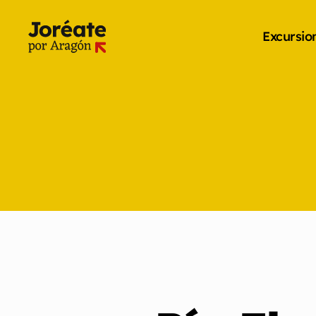
Excursio