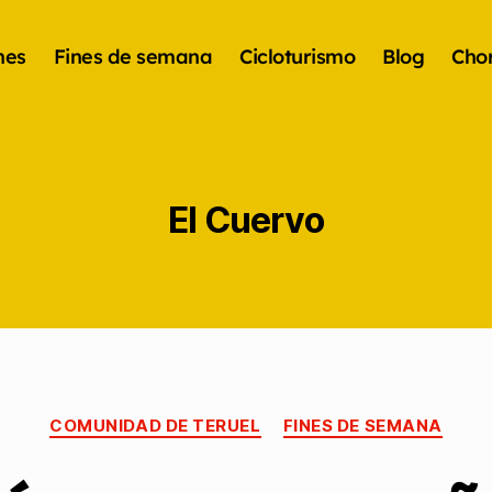
nes
Fines de semana
Cicloturismo
Blog
Chor
El Cuervo
COMUNIDAD DE TERUEL
FINES DE SEMANA