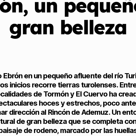
ón, un pequeñ
gran belleza
ío Ebrón en un pequeño afluente del río Tur
os inicios recorre tierras turolenses. Entre
ocalidades de Tormón y El Cuervo ha crea
ctaculares hoces y estrechos, poco ant
ar dirección al Rincón de Ademuz. Un ent
tural de gran belleza que se completa con
paisaje de rodeno, marcado por las huella