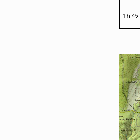
1 h 45 