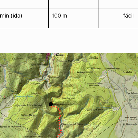
min (ida)
100 m
fácil