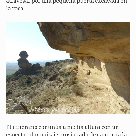
atravesar por una pequeña puerta excavada en
la roca.
El itinerario continúa a media altura con un
espectacular paisaje erosionado de camino a la