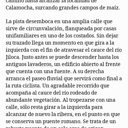
camino hasta alcanzar la localidad de
Calamocha, surcando grandes campos de maíz.
La pista desemboca en una amplia calle que
sirve de circunvalación, flanqueada por casas
unifamiliares en uno de los costados. Sin dejar
su trazado llega un momento en que gira a la
izquierda con el fin de atravesar el cauce del río
Jiloca. Justo antes se puede descender hasta los
antiguos lavaderos, un edificio abierto al frente
que cuenta con una fuente. A su derecha
arranca el paseo fluvial que servirá como final a
la ruta ciclista. Un agradable recorrido que
acompaña al cauce del río rodeado de
abundante vegetación. Al tropezarse con una
calle, sólo resta girar a la izquierda para
alcanzar de nuevo la ribera, en el punto en que
se conserva un puente romano. Se trata de un