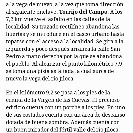
a la vega de nuevo, a la vez que toma dirección
al siguiente enclave:
Torrijo del Campo
. A los
7,2 km vuelve el asfalto en las calles de la
localidad. Su trazado rectilíneo abandona las
huertas y se introduce en el casco urbano hasta
toparse con el acceso a la localidad. Se gira a la
izquierda y poco después arranca la calle San
Pedro a mano derecha por la que se abandona
el pueblo. Al alcanzar el punto kilométrico 7,9
se toma una pista asfaltada la cual surca de
nuevo la vega del río Jiloca.
En el kilómetro 9,2 se pasa a los pies de la
ermita de la Virgen de las Cuevas. El precioso
edificio cuenta con un porche a los pies. En uno
de sus costados cuenta con un área de descanso
dotada de buena sombra. Además cuenta con
un buen mirador del fértil valle del río Jiloca.