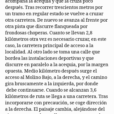
acompaña la acequia y que la cruza poco
después. Tras recorrer trescientos metros por
un tramo en regular estado se vuelve a cruzar
otra carretera. De nuevo se avanza al frente por
otra pista que discurre flanqueada por
frondosas choperas. Cuanto se llevan 2,8
kilómetros otra vez es necesario cruzar, en este
caso, la carretera principal de acceso a la
localidad. Al otro lado se toma una calle que
bordea las instalaciones deportivas y que
discurre en paralelo a la acequia, por la margen
opuesta. Medio kilómetro después surge el
acceso al Molino Bajo, a la derecha, y el camino
gira bruscamente a la izquierda, por donde
debe continuarse. Cuando se alcanzan 3,6
kilómetros de ruta se llega a una carretera. Tras
incorporarse con precaución, se coge dirección
a la derecha. El paisaje cambia, alejándose del